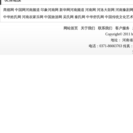
商都网
中国网河南频道
印象河南网
新华网河南频道
河南网
河洛大鼓网
河南豫剧
中华姓氏网
河南农家乐网
中国旅游网
吴氏网
秦氏网
中华舒氏网
中国传统文化艺
网站首页
关于我们
联系我们
客户服务
Copyright© 2011 hn
地址： 河南省郑
电话：0371-86663763 传真：0