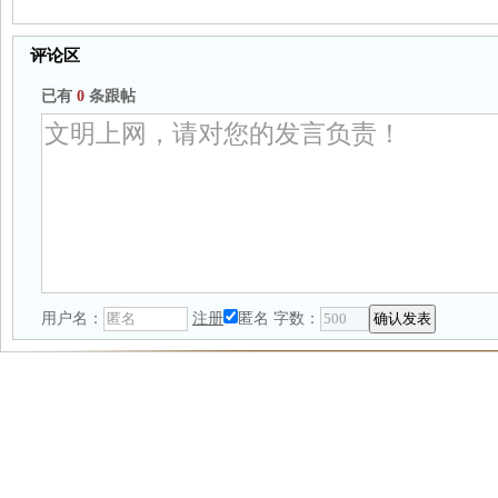
评论区
已有
0
条跟帖
用户名：
注册
匿名
字数：