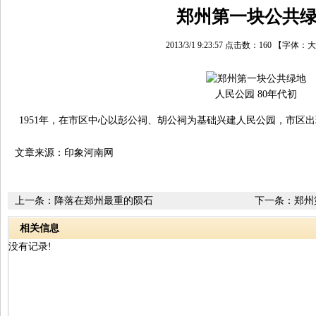
郑州第一块公共
2013/3/1 9:23:57 点击数：
160
【字体：
人民公园 80年代初
1951年，在市区中心以彭公祠、胡公祠为基础兴建人民公园，市区
文章来源：印象河南网
上一条：
降落在郑州最重的陨石
下一条：
郑州
相关信息
没有记录!