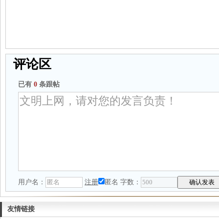
评论区
已有
0
条跟帖
用户名：
注册
匿名
字数：
友情链接