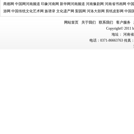
商都网
中国网河南频道
印象河南网
新华网河南频道
河南豫剧网
河南省书画网
中
游网
中国传统文化艺术网
族谱录
文化遗产网
梨园网
河洛大鼓网
剪纸皮影网
中国
网站首页
关于我们
联系我们
客户服务
Copyright© 2011 hn
地址： 河南省郑
电话：0371-86663763 传真：0