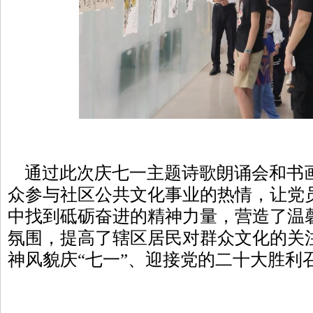
通过此次庆七一主题诗歌朗诵会和书
众参与社区公共文化事业的热情，让党
中找到砥砺奋进的精神力量，营造了温
氛围，提高了辖区居民对群众文化的关
神风貌庆“七一”、迎接党的二十大胜利