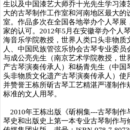
生以及中国漆艺大师乔十光先生学习漆
大的古琴制作工作室和河南地区最大的
室。作品多次在全国各地举办个人琴展
家的认可。2012年5月在安徽举办个人
海音乐学院教授，世界人类口头非物质
人、中国民族管弦乐协会古琴专业委员
与成公亮先生（南京艺术学院教授，世
产古琴演奏传承人）和杨青先生（中国
头非物质文化遗产古琴演奏传承人）使
并赞誉王栋所斫古琴工艺精湛严谨制作
标准的文人用琴。
2010年王栋出版《斫桐集---古琴制
琴史和出版史上第一本专业古琴制作与
传媒集团出版，书号：ISBN-978-7-807