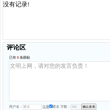
没有记录!
评论区
已有
0
条跟帖
用户名：
注册
匿名
字数：