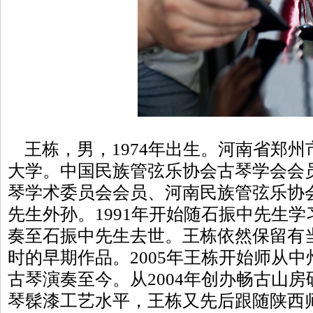
王栋，男，1974年出生。河南省郑州
大学。中国民族管弦乐协会古琴学会会
琴学术委员会会员、河南民族管弦乐协
先生外孙。1991年开始随石振中先生
奏至石振中先生去世。王栋依然保留有
时的早期作品。2005年王栋开始师从
古琴演奏至今。从2004年创办畅古山
琴髹漆工艺水平，王栋又先后跟随陕西