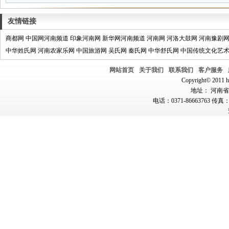
友情链接
商都网
中国网河南频道
印象河南网
新华网河南频道
河南网
河洛大鼓网
河南豫剧
中华姓氏网
河南农家乐网
中国旅游网
吴氏网
秦氏网
中华舒氏网
中国传统文化艺
网站首页
关于我们
联系我们
客户服务
Copyright© 2011 hn
地址： 河南省郑
电话：0371-86663763 传真：0