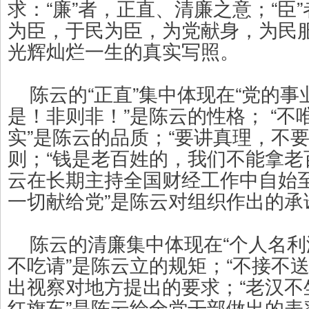
求：“廉”者，正直、清廉之意；“臣
为臣，于民为臣，为党献身，为民服
光辉灿烂一生的真实写照。
陈云的“正直”集中体现在“党的事
是！非则非！”是陈云的性格； “
实”是陈云的品质；“要讲真理，不
则；“钱是老百姓的，我们不能拿老
云在长期主持全国财经工作中自始至
一切献给党”是陈云对组织作出的承
陈云的清廉集中体现在“个人名利
不吃请”是陈云立的规矩；“不接不
出视察对地方提出的要求；“老汉不
红旗车”是陈云给全党干部做出的表