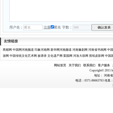
用户名：
注册
匿名
字数：
友情链接
商都网
中国网河南频道
印象河南网
新华网河南频道
河南豫剧网
河南省书画网
中
游网
中国传统文化艺术网
族谱录
文化遗产网
梨园网
河洛大鼓网
剪纸皮影网
中国
网站首页
关于我们
联系我们
客户服务
Copyright© 2011 hn
地址： 河南省郑
电话：0371-86663763 传真：0