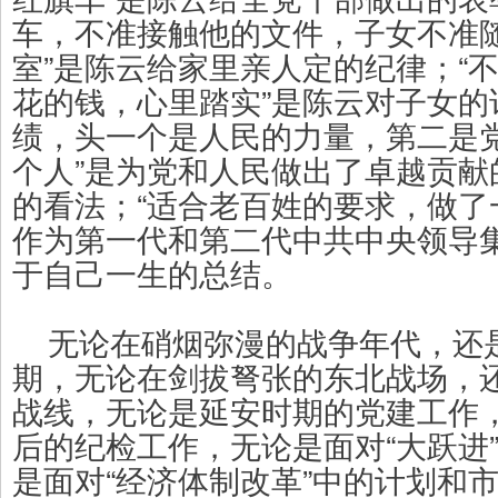
车，不准接触他的文件，子女不准
室”是陈云给家里亲人定的纪律；“
花的钱，心里踏实”是陈云对子女的
绩，头一个是人民的力量，第二是
个人”是为党和人民做出了卓越贡献
的看法；“适合老百姓的要求，做了
作为第一代和第二代中共中央领导
于自己一生的总结。
无论在硝烟弥漫的战争年代，还
期，无论在剑拔弩张的东北战场，
战线，无论是延安时期的党建工作
后的纪检工作，无论是面对“大跃进
是面对“经济体制改革”中的计划和