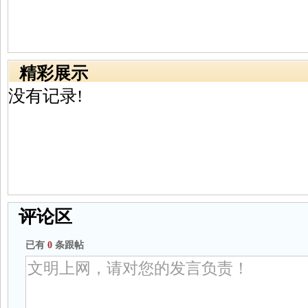
精彩展示
没有记录!
评论区
已有
0
条跟帖