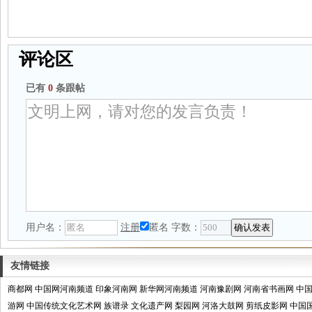
评论区
已有
0
条跟帖
用户名：
注册
匿名
字数：
友情链接
商都网
中国网河南频道
印象河南网
新华网河南频道
河南豫剧网
河南省书画网
中
游网
中国传统文化艺术网
族谱录
文化遗产网
梨园网
河洛大鼓网
剪纸皮影网
中国