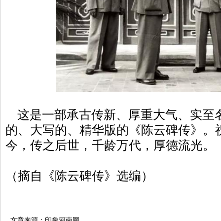
这是一部承古传新、厚重大气、实至
的、大写的、精华版的《陈云碑传》。
今，传之后世，千龄万代，厚德流光。
（摘自《陈云碑传》选编）
文章来源：印象河南网