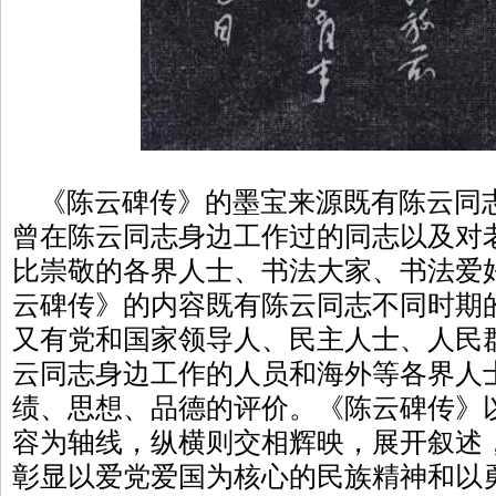
《陈云碑传》的墨宝来源既有陈云同
曾在陈云同志身边工作过的同志以及对
比崇敬的各界人士、书法大家、书法爱
云碑传》的内容既有陈云同志不同时期
又有党和国家领导人、民主人士、人民
云同志身边工作的人员和海外等各界人
绩、思想、品德的评价。《陈云碑传》
容为轴线，纵横则交相辉映，展开叙述
彰显以爱党爱国为核心的民族精神和以