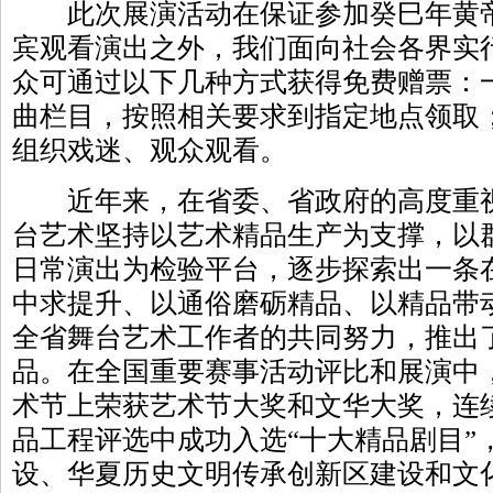
此次展演活动在保证参加癸巳年黄帝
宾观看演出之外，我们面向社会各界实
众可通过以下几种方式获得免费赠票：
曲栏目，按照相关要求到指定地点领取
组织戏迷、观众观看。
近年来，在省委、省政府的高度重视
台艺术坚持以艺术精品生产为支撑，以
日常演出为检验平台，逐步探索出一条
中求提升、以通俗磨砺精品、以精品带
全省舞台艺术工作者的共同努力，推出
品。在全国重要赛事活动评比和展演中
术节上荣获艺术节大奖和文华大奖，连
品工程评选中成功入选“十大精品剧目”
设、华夏历史文明传承创新区建设和文