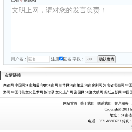
已有
0
条跟帖
用户名：
注册
匿名
字数：
友情链接
商都网
中国网河南频道
印象河南网
新华网河南频道
河南豫剧网
河南省书画网
中
游网
中国传统文化艺术网
族谱录
文化遗产网
梨园网
河洛大鼓网
剪纸皮影网
中国
网站首页
关于我们
联系我们
客户服务
Copyright© 2011 hn
地址： 河南省郑
电话：0371-86663763 传真：0