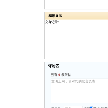
精彩展示
没有记录!
评论区
已有
0
条跟帖