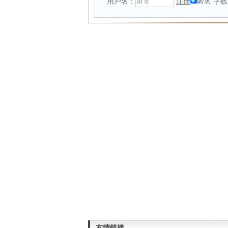
用户名：
注册
匿名
字数
友情链接