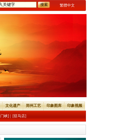
繁體中文
文化遗产
郑州工艺
印象图库
印象视频
三门峡]
|
[驻马店]