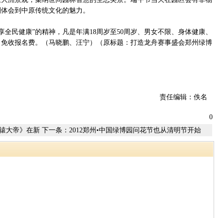
刻体会到中原传统文化的魅力。
全民健康”的精神，凡是年满18周岁至50周岁、男女不限、身体健康、
，免收报名费。（马晓鹏、汪宁）（原标题：打造龙舟赛事盛会郑州绿博
责任编辑：佚名
0
辕大帝》在新
下一条：
2012郑州•中国绿博园问花节也从清明节开始