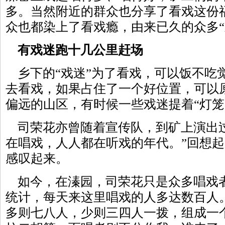
多。当然附近的群众也分享了看戏这份
众也都染上了看戏瘾，由来已久的众多“
有戏迷跑十几公里赶场
乡下的“戏迷”为了看戏，可以饭不吃
去看戏，如果占住了一个好位置，可以
偏远的山区，有时候一些戏迷提着“灯笼
司荣花亦曾随着宣传队，到矿上演出过
在唱戏，人人都在听戏的年代。”回想
感叹起来。
如今，在溱园，司荣花只是众多唱戏
统计，每天来这里唱戏的人多达数百人
多则七八人，少则三四人一拨，组成一