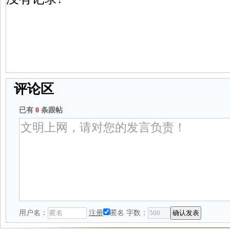
评论区
已有
0
条跟帖
用户名：
注册
匿名
字数：