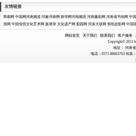
友情链接
商都网
中国网河南频道
印象河南网
新华网河南频道
河南豫剧网
河南省书画网
中
游网
中国传统文化艺术网
族谱录
文化遗产网
梨园网
河洛大鼓网
剪纸皮影网
中国
网站首页
关于我们
联系我们
客户服务
Copyright© 2011 hn
地址： 河南省郑
电话：0371-86663763 传真：0