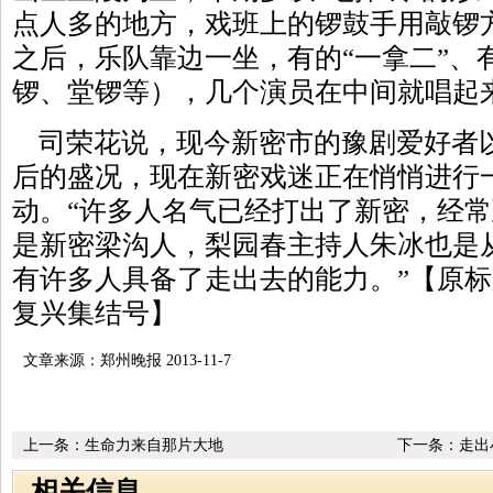
点人多的地方，戏班上的锣鼓手用敲锣
之后，乐队靠边一坐，有的“一拿二”、
锣、堂锣等），几个演员在中间就唱起
司荣花说，现今新密市的豫剧爱好者
后的盛况，现在新密戏迷正在悄悄进行
动。“许多人名气已经打出了新密，经
是新密梁沟人，梨园春主持人朱冰也是
有许多人具备了走出去的能力。”【原
复兴集结号】
文章来源：郑州晚报 2013-11-7
上一条：
生命力来自那片大地
下一条：
走出
艺术中心
相关信息