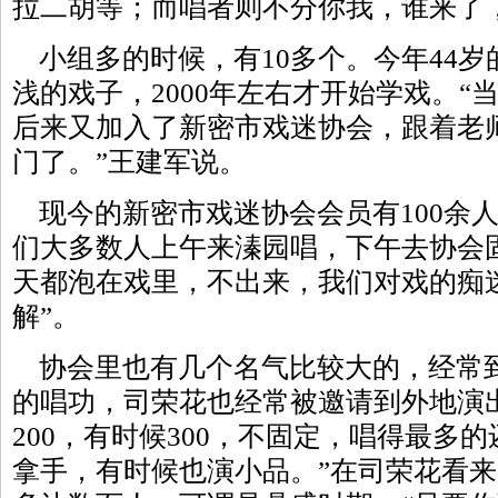
拉二胡等；而唱者则不分你我，谁来了
小组多的时候，有10多个。今年44岁
浅的戏子，2000年左右才开始学戏。“
后来又加入了新密市戏迷协会，跟着老
门了。”王建军说。
现今的新密市戏迷协会会员有100余
们大多数人上午来溱园唱，下午去协会
天都泡在戏里，不出来，我们对戏的痴
解”。
协会里也有几个名气比较大的，经常
的唱功，司荣花也经常被邀请到外地演
200，有时候300，不固定，唱得最多
拿手，有时候也演小品。”在司荣花看