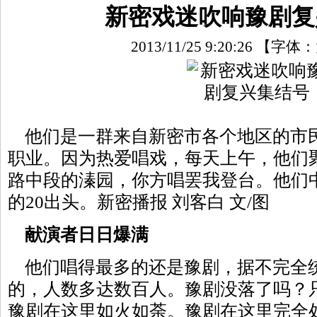
新密戏迷吹响豫剧复
2013/11/25 9:20:26
【字体：
他们是一群来自新密市各个地区的市
职业。因为热爱唱戏，每天上午，他们
路中段的溱园，你方唱罢我登台。他们中
的20出头。新密播报 刘客白 文/图
献演者日日爆满
他们唱得最多的还是豫剧，据不完全
的，人数多达数百人。豫剧没落了吗？
豫剧在这里如火如荼。豫剧在这里完全