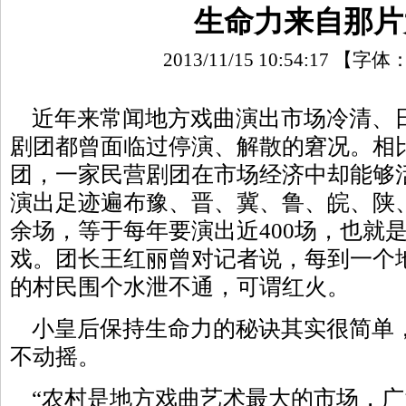
生命力来自那片
2013/11/15 10:54:17
【字体
近年来常闻地方戏曲演出市场冷清、
剧团都曾面临过停演、解散的窘况。相
团，一家民营剧团在市场经济中却能够活
演出足迹遍布豫、晋、冀、鲁、皖、陕、
余场，等于每年要演出近400场，也就是
戏。团长王红丽曾对记者说，每到一个
的村民围个水泄不通，可谓红火。
小皇后保持生命力的秘诀其实很简单
不动摇。
“农村是地方戏曲艺术最大的市场，广