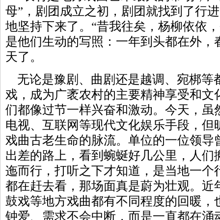
母”，剧团成立之初，剧团就找到了行
地坚持下来了。“昔我往矣，杨柳依依，
是他们生动的写照：一年到头都在外，
天了。
无论是豫剧、曲剧还是越调、宛梆等
戏，成为广袤农村的主要精神享受和文
们都像过节一样兴奋和激动。今天，虽
电视、互联网等现代文化娱乐手段，但
戏曲古老生命的脉流。单位的一位领导
出差的路上，看到蜿蜒好几公里，人们
迤而行，打听之下才知道，是当地一个
都在赶去看，那场面真是蔚为壮观。近
鼓戏等地方戏曲都有不同程度的回暖，
钟爱、需求不会中断，而是一直都在涌