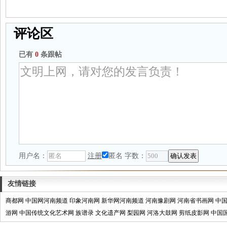
评论区
已有
0
条跟帖
用户名：
注册
匿名
字数：
友情链接
商都网
中国网河南频道
印象河南网
新华网河南频道
河南豫剧网
河南省书画网
中
游网
中国传统文化艺术网
族谱录
文化遗产网
梨园网
河洛大鼓网
剪纸皮影网
中国