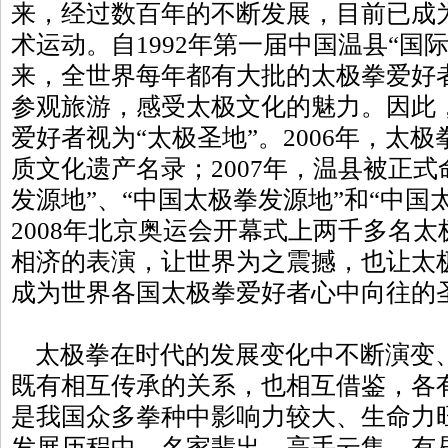
来，经过数百年的不断发展，目前已成
术运动。自1992年第一届中国温县“国
来，全世界每年都有大批的太极拳爱好
参观旅游，感受太极文化的魅力。因此
爱好者视为“太极圣地”。2006年，太
质文化遗产名录；2007年，温县被正式
发源地”、“中国太极拳发源地”和“中国
2008年北京奥运会开幕式上两千多名
相济的表演，让世界为之震撼，也让太
成为世界各国太极拳爱好者心中向往的
太极拳在时代的发展变化中不断演变
既有相互传承的关系，也相互借鉴，各
是我国众多拳种中影响力较大、生命力
发展历程中，名家辈出，高手云集。有