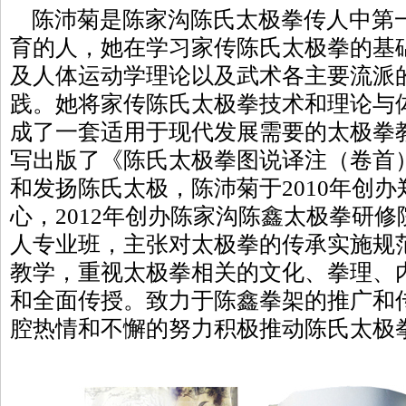
陈沛菊是陈家沟陈氏太极拳传人中第
育的人，她在学习家传陈氏太极拳的基
及人体运动学理论以及武术各主要流派
践。她将家传陈氏太极拳技术和理论与
成了一套适用于现代发展需要的太极拳
写出版了《陈氏太极拳图说译注（卷首
和发扬陈氏太极，陈沛菊于2010年创
心，2012年创办陈家沟陈鑫太极拳研
人专业班，主张对太极拳的传承实施规
教学，重视太极拳相关的文化、拳理、
和全面传授。致力于陈鑫拳架的推广和
腔热情和不懈的努力积极推动陈氏太极