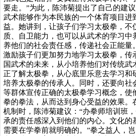
要走。”为此，陈沛菊提出了自己的建
武术能够作为本民族的一个体育项目进
益。她讲到，让孩子们学习太极拳，不
质、自卫能力，也可以从武术的学习中
养他们的社会责任感，传递社会正能量
激励孩子们更加努力地学习太极拳，传
国武术的未来，从小培养他们对传统武
正了解太极拳，从心底里乐意去学习和
培养太极拳的传承人。同时，还要向社
等群体宣传正确的太极拳学习概念，使
拳的拳法，从而达到身心受益的效果。
机制时，陈沛菊建议：“办拳师培训班
承的责任感深入到他们的内心。文化的
需要在学拳前就明确的。”拳之益人，