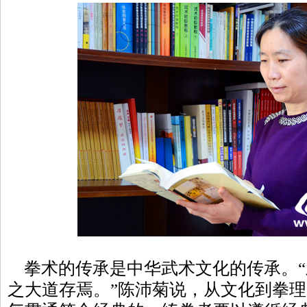
拳术的传承是中华武术文化的传承。“
之大道存焉。”陈沛菊说，从文化到拳