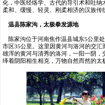
化，中医经络学、古代的导引术和吐纳
柔和、缓慢、轻灵、刚柔相济的汉族传
温县陈家沟，太极拳发源地
陈家沟位于河南焦作温县城东5公里处
市区35公里。这里因黄河与洛河的交汇
雄浑的黄河与清秀的洛河，一阳一阴，
绎着阴阳相生相克，万物自然而然的太