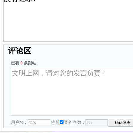
评论区
已有
0
条跟帖
用户名：
注册
匿名
字数：