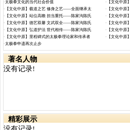
·太极拳文化的当代社会价值
·【文化中原
·【文化中原】载道之艺 修身之艺——全面继承太
·【文化中原
·【文化中原】站位高瞻 担当重托——陈家沟陈氏
·【文化中原
·【文化中原】德艺双馨 文武双全——陈家沟陈氏
·【文化中原
·【文化中原】弘道护法 世代相传——陈家沟陈氏
·【文化中原
·【文化中原】里程碑式的太极拳理论家和传承者
·【文化中原
·太极拳申遗再次止步
著名人物
没有记录!
精彩展示
没有记录!