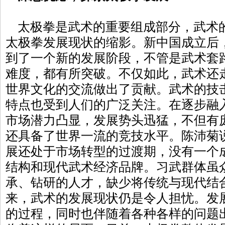
太极拳是武术的重要组成部分，武术
太极拳发展现状的缩影。新中国成立后
到了一个新的发展阶段，不管是武术套
难度，都有所突破。不仅如此，武术还
世界文化的交流做出了贡献。武术的技
特点也受到人们的广泛关注。在逐步融
市场潜力凸显，发展势头迅猛，不但有
还具备了世界一流的竞技水平。陈沛菊
展还处于市场转型的过渡期，没有一个
结构和现代武术经济品牌。习武群体虽
承、钻研的人才，缺少将传统与现代结
来，武术的发展现状仍是令人担忧。发
的过程，同时也伴随着各种各样的问题