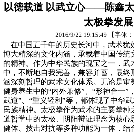
以德载道 以武立心——陈鑫
太极拳发展
2016/9/22 19:15:49
【字体：
在中国五千年的历史长河中，武术犹
博大精深的文化内涵，承载着中国传统
的精神。作为中华民族的瑰宝之一，武
中，不断地自我完善，兼容并蓄，最终
涵深刻哲理的武术文化体系。无论是审美
健身养生中的“内外兼修”、“形神合一”
武道”、“重义轻利”等，都体现了中华
民族精神。太极拳作为武术的主要拳种
道哲学中的太极、阴阳辩证理念为核心
健体、技击对抗等多种功能为一体，结