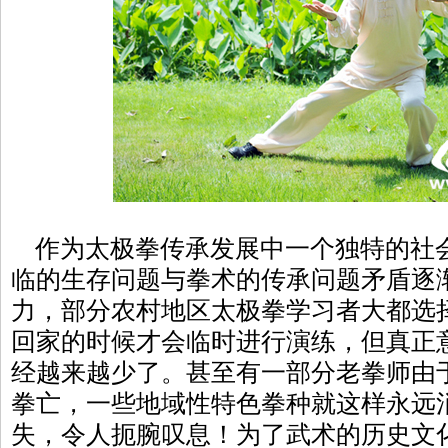
作为太极拳传承发展中一个独特的社
临的生存问题与拳术的传承问题矛盾逐
力，部分农村地区太极拳学习者大都选
回家的时候才会临时进行演练，但真正
经越来越少了。甚至有一部分老拳师由
拳亡，一些地域性特色拳种就这样永远
失，令人扼腕叹息！为了武术的历史文