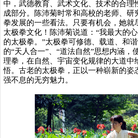
中，武德教育、武术文化、技术的合理
成部分。陈沛菊时常和高校的老师、研
拳发展的一些看法。只要有机会，她就
太极拳文化！陈沛菊说道：“我最大的
的太极拳。”太极拳可修德、载道、和
的“天人合一”、“道法自然”思想内涵
理拳，在自然、宇宙变化规律的大道中
悟。古老的太极拳，正以一种崭新的姿
强不息的无穷魅力。