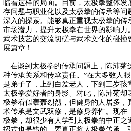
临着这样的局面。目前，太极拳整体发
存问题与职业化以及太极拳的传承等问
深入的探索。能够真正重视太极拳的传
市场潜力，提升太极拳在世界的影响力
武术技艺的交流切磋与武术文化的碰撞
展篇章！
在谈到太极拳的传承问题上，陈沛菊这
种传承关系和传承责任。”在大多数人
是弟子了，上到白发老人，下到三岁孩
太极拳爱好者的身影。对此，陈沛菊却
极拳看似轰轰烈烈，但健身的人居多，
术传承是文武双修，是修身养性。现在
极拳，却很少有人学到太极拳的中正之
招式也是错的。要真正将太极拳传承、