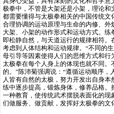
其身心受益，具有深刻的文化和哲学意
极拳中，不管是大架还是小架，理论和
都需要懂得与太极拳相关的中国传统文
合理协调的运动原理与生命的内修、外
大架、小架的动作形式和运动方式。练
即松静自然，与天道运行的规律相符。
考虑到人体结构和运动规律。“不同的
母引导等因素使得人们的思维方式和行
太极拳在每个人身上的体现也就不同。
的。”陈沛菊强调说：“遵循运动顺序，
人皆有自然的太极，努力开发出自身本
练中逐步提高，锻炼身体，修养品格。
一种教育，使传统武术摆脱表面化的现
们做服务、做贡献，发挥好太极拳的文