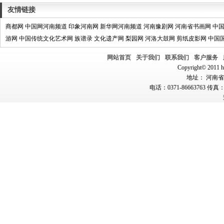
友情链接
商都网
中国网河南频道
印象河南网
新华网河南频道
河南豫剧网
河南省书画网
中
游网
中国传统文化艺术网
族谱录
文化遗产网
梨园网
河洛大鼓网
剪纸皮影网
中国
网站首页
关于我们
联系我们
客户服务
Copyright© 2011 hn
地址： 河南省郑
电话：0371-86663763 传真：0