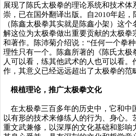
展现了陈氏太极拳的理论系统和技术体
崇，已在国外翻译出版。自2010年起
（陈鑫太极拳其实就是陈鑫小架）这个
解这位为太极拳做出重要贡献的太极拳
和著作。陈沛菊介绍说：“任何一个拳
理性只有一个。陈鑫所著的《陈氏太极
人可以看，练其他武术的人也可以看。
作，其意义已经远远超出了太极拳的范
根植理论，推广太极拳文化
在太极拳三百多年的历史中，它和中
以有形的技术来修练人的行为、身心。
重文武兼修，以深厚的文化基础和影响