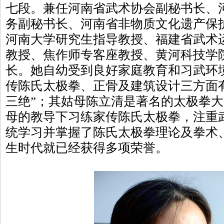
七段。兼任河南省武术协会副秘书长、
务副秘书长、河南省非物质文化遗产保
河南大学研究生指导教授、福建省武术
教授、焦作师专客座教授、黄河科技学
长。她自幼受到良好家庭教育和习武环
传陈氏太极拳、正骨及建筑设计三方面
三绝”；其姑母陈立清是著名的太极拳
母的教导下习练家传陈氏太极拳，注重
统学习并掌握了陈氏太极拳理论及拳术
生时代就已经获得多项荣誉。