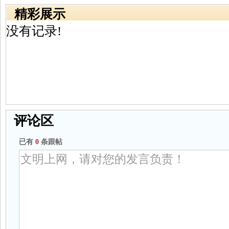
精彩展示
没有记录!
评论区
已有
0
条跟帖