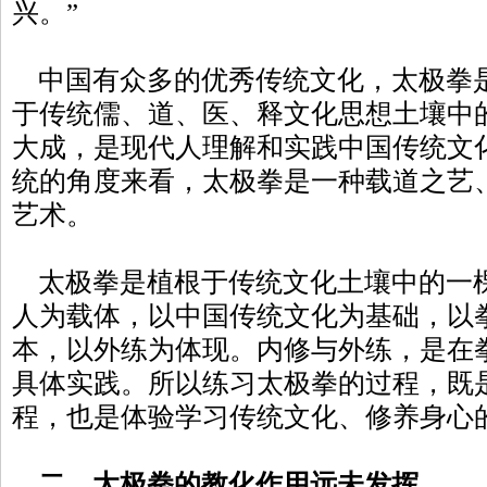
兴。”
中国有众多的优秀传统文化，太极拳
于传统儒、道、医、释文化思想土壤中
大成，是现代人理解和实践中国传统文
统的角度来看，太极拳是一种载道之艺
艺术。
太极拳是植根于传统文化土壤中的一
人为载体，以中国传统文化为基础，以
本，以外练为体现。内修与外练，是在
具体实践。所以练习太极拳的过程，既
程，也是体验学习传统文化、修养身心
二、太极拳的教化作用远未发挥