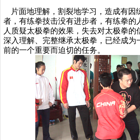
片面地理解，割裂地学习，造成有因
者，有练拳技击没有进步者，有练拳的
人质疑太极拳的效果，失去对太极拳的
深入理解、完整继承太极拳，已经成为
前的一个重要而迫切的任务。