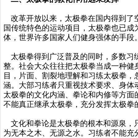
改革开放以来，太极拳在国内得到了
国传统特色的运动项目，太极拳也已成
体，世界许多国家人们健身强体的手段
太极拳得到广泛普及的同时，多数习
整。社会大众往往把太极拳当成一种健
目，片面、割裂地理解和习练太极拳，
涵。大部习练者只重视技术要求、身体
太极拳的文化内涵、拳论和内修等方面
不能真正继承太极拳，充分发挥太极拳
文化和拳论是太极拳的根本和源泉，
为无本之木、无源之水。习练者不能充