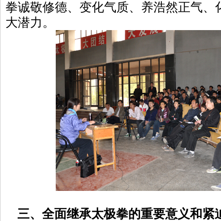
拳诚敬修德、变化气质、养浩然正气、
大潜力。
三、全面继承太极拳的重要意义和紧