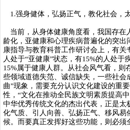
1.强身健体，弘扬正气，教化社会，
当前，从身体健康角度看，我国存在
龄化，亚健康和心理疾病普遍化的突出问
康指导与教育科普工作研讨会上，有关专
人处于“亚健康”状态，有15%的人处
15%属于健康人群。从社会风气看，则
些领域道德失范、诚信缺失，一些社会
曲”现象，需要充分认识文化建设的重
性，“文化在推动全民族文明素质提高中
中华优秀传统文化的杰出代表，正是太
化气质、引人向善、弘扬正气、移风易
候。而要真正发挥好这些功能，则必须