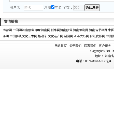
用户名：
注册
匿名
字数：
友情链接
商都网
中国网河南频道
印象河南网
新华网河南频道
河南豫剧网
河南省书画网
中
游网
中国传统文化艺术网
族谱录
文化遗产网
梨园网
河洛大鼓网
剪纸皮影网
中国
网站首页
关于我们
联系我们
客户服务
Copyright© 2011 hn
地址： 河南省郑
电话：0371-86663763 传真：0