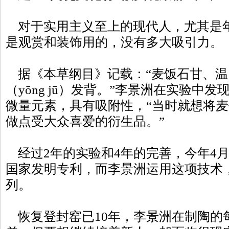
对于实用主义至上的现代人，尤其是
是观赏和装饰用的，没有多大吸引力。
据《本草纲目》记载：“麦饭石甘、温
（yōng jū）发背。”李景洲在实验中
微量元素，具有吸附性，“当时就想将
做点受大众喜爱的衍生品。”
经过2年的实验和4年的完善，今年4
国家发明专利，而李景洲运用这项技术
列。
恢复登封窑已10年，李景洲在制陶的