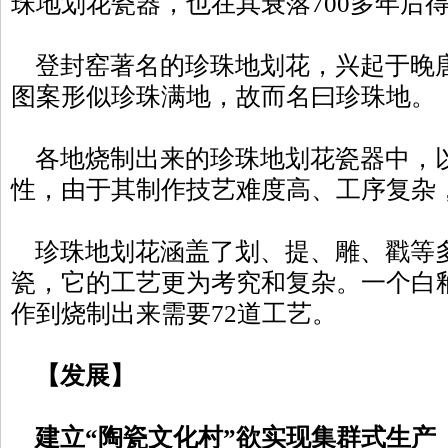
珠地划花瓷器，也在其衰落700多年后
登封窑著名的珍珠地划花，兴起于晚
图案形似珍珠满地，故而名曰珍珠地。
各地烧制出来的珍珠地划花瓷器中，
性，由于其制作技艺难度高、工序复杂
珍珠地划花涵盖了划、提、雕、戳等
瓷，它的工艺更为考究和复杂。一个白
作到烧制出来需要72道工艺。
【发展】
建立“陶瓷文化村”欲实现集群式生产