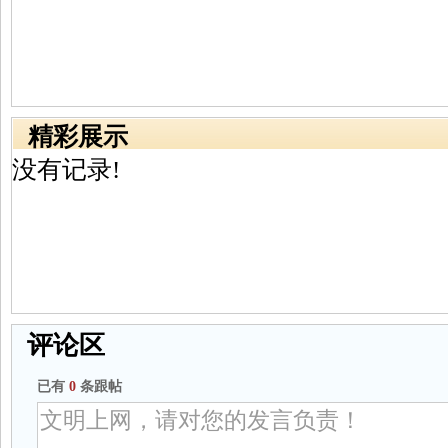
精彩展示
没有记录!
评论区
已有
0
条跟帖