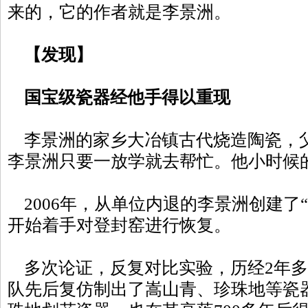
来的，它的作者就是李景洲。
【发现】
国宝级瓷器经他手得以重现
李景洲的家乡大冶镇古代烧造陶瓷，
李景洲只要一放学就去帮忙。他小时候
2006年，从单位内退的李景洲创建了
开始着手对登封窑进行恢复。
多次论证，反复对比实验，历经2年多
队先后复仿制出了嵩山青、珍珠地等瓷