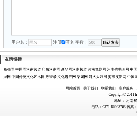
用户名：
注册
匿名
字数：
友情链接
商都网
中国网河南频道
印象河南网
新华网河南频道
河南豫剧网
河南省书画网
中
游网
中国传统文化艺术网
族谱录
文化遗产网
梨园网
河洛大鼓网
剪纸皮影网
中国
网站首页
关于我们
联系我们
客户服务
Copyright© 2011 hn
地址： 河南省郑
电话：0371-86663763 传真：0