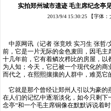
实拍郑州城市遗迹 毛主席纪念亭
2013/9/4 15:30:25
【字体：
中原网讯（记者 张竞昳 实习生 张哲/文
前，它是一片无际的金色麦田，因毛主
十几年前，它有着鳞次栉比的房屋，以
为人知；今天，它已被一个现代化的商
而代之，在熙熙攘攘的人群中，难觅它
它就是那个曾经让郑州人引以为豪的
在人们的记忆中逐渐淡化，如今只剩下
念亭”和一个毛主席铜像在默默诉说着