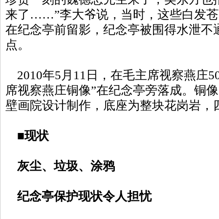
来了……”李大爷说，当时，这些白发
在纪念亭前留影，纪念亭被围得水泄不
点。
2010年5月11日，在毛主席视察燕庄
席视察燕庄铜像”在纪念亭旁落成。铜
壁画院设计制作，底座为整块花岗岩，
■
现状
灰尘、垃圾、涂鸦
纪念亭保护现状令人担忧