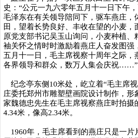
史：“公元一九六零年五月十一日下午
毛泽东在有关领导陪同下，驱车燕庄，
田，望着长势良好、丰收在望的小麦，
原党支部书记吴玉山询问，小麦种植、
袖关怀之情时时激励着燕庄人奋发图强
五月十一日，毛主席视察十周年之际，
各界领导和群众，数万人集会庆祝……”
纪念亭东侧10米处，屹立着“毛主席视
庄委托郑州市雕塑壁画院设计制作，形
家魏德忠先生在毛主席视察燕庄时拍摄
4.34米，像高2.34米。
1960年，毛主席看到的燕庄只是一片