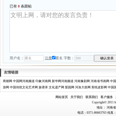
已有
0
条跟帖
用户名：
注册
匿名
字数：
友情链接
商都网
中国网河南频道
印象河南网
新华网河南频道
河南豫剧网
河南省书画网
中
游网
中国传统文化艺术网
族谱录
文化遗产网
梨园网
河洛大鼓网
剪纸皮影网
中国
网站首页
关于我们
联系我们
客户服务
Copyright© 2011 hn
地址： 河南省郑
电话：0371-86663763 传真：0