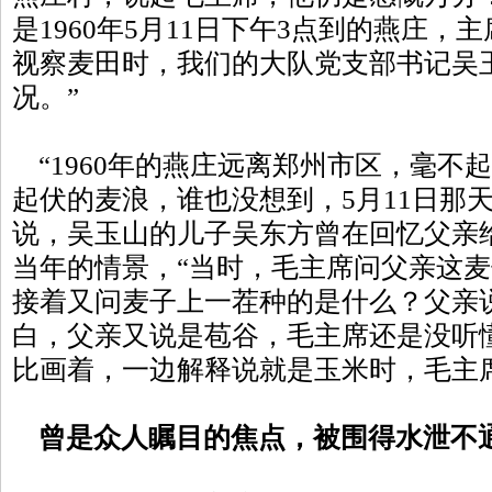
是1960年5月11日下午3点到的燕庄，
视察麦田时，我们的大队党支部书记吴
况。”
“1960年的燕庄远离郑州市区，毫不
起伏的麦浪，谁也没想到，5月11日那
说，吴玉山的儿子吴东方曾在回忆父亲
当年的情景，“当时，毛主席问父亲这
接着又问麦子上一茬种的是什么？父亲
白，父亲又说是苞谷，毛主席还是没听
比画着，一边解释说就是玉米时，毛主
曾是众人瞩目的焦点，被围得水泄不