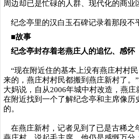
周边却已是忙碌的人群、现代化的商业
纪念亭里的汉白玉石碑记录着那段不
■
故事
纪念亭封存着老燕庄人的追忆、感怀
“现在附近住的基本上没有燕庄村村民
来的，燕庄村村民都搬到燕庄新村了。
大妈说，自从2006年城中村改造，燕
在附近找到一个了解纪念亭和主席像历
的。
在燕庄新村，记者见到了已是古稀之
燕庄村，说起毛主席，他仍是感慨万分