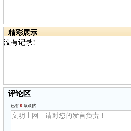
精彩展示
没有记录!
评论区
已有
0
条跟帖