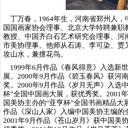
丁万春，1964年生，河南省郑州人，
国国画家协会理事、北京大学特聘兼职
教授、中国齐白石艺术研究会理事、河
市美协理事。他师从石涛、李可染、贾
攻山水，兼擅花鸟。
1999年6月作品《春风得意》入选新
展。2000年9月作品《碧玉春风》获河
奖。2000年9月作品《岁月无声》入选
杯”全国中国画大展，获优秀奖。2001
国美协主办的“亚亨杯”全国书画精品大展
作品《深山人家》入编中国美协主编的
2001年9月作品《苍山岁月》获中国美