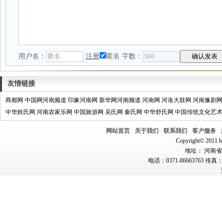
用户名：
注册
匿名
字数：
友情链接
商都网
中国网河南频道
印象河南网
新华网河南频道
河南网
河洛大鼓网
河南豫剧
中华姓氏网
河南农家乐网
中国旅游网
吴氏网
秦氏网
中华舒氏网
中国传统文化艺
网站首页
关于我们
联系我们
客户服务
Copyright© 2011 hn
地址： 河南省郑
电话：0371-86663763 传真：0