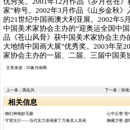
优秀奖。2001年12月作品《岁月苍苍》
家”称号。2002年3月作品《山乡金秋
的21世纪中国画澳大利亚展。2002年
中国美术家协会主办的“迎奥运全国中国画
品《苍山风骨》获中国美术家协会主办
大地情中国画大展”优秀奖。2003年至2
家协会主办的一届、二届、三届中国美
文章来源：印象河南网
上一条：
禹化兴
下一条：
张海
相关信息
·物幻神驰妙无极
·心中丘壑 
·守望太行——当代实力派画家丁万春其人其画
·胸藏万壑 