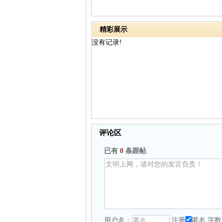
精彩展示
没有记录!
评论区
已有
0
条跟帖
用户名：
注册
匿名
字数