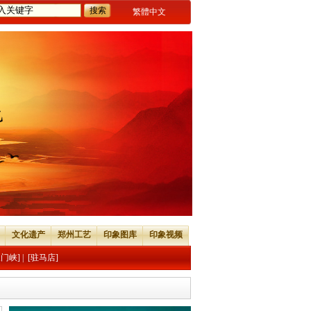
繁體中文
文化遗产
郑州工艺
印象图库
印象视频
三门峡]
|
[驻马店]