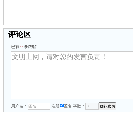
评论区
已有
0
条跟帖
用户名：
注册
匿名
字数：