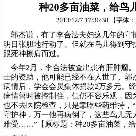
种20多亩油菜，给鸟儿
2013/12/7 17:36:38
【字体：
郭杰说，有了李合法夫妇这几年的守
明目张胆地行动了。但就在鸟儿得到守护
跟死神擦肩而过。
今年2月，李合法被查出患有肝肿瘤。
士的资助，他可能已经不在人世了。郭
病情后，学会会员集体捐款2万多元。
病情暂时被控制住，但仍不容乐观，因
也不去医院检查，只是靠吃些药维持，
守护神，万一他再病倒了，这些鸟儿无
难受……”【原标题：种20多亩油菜，