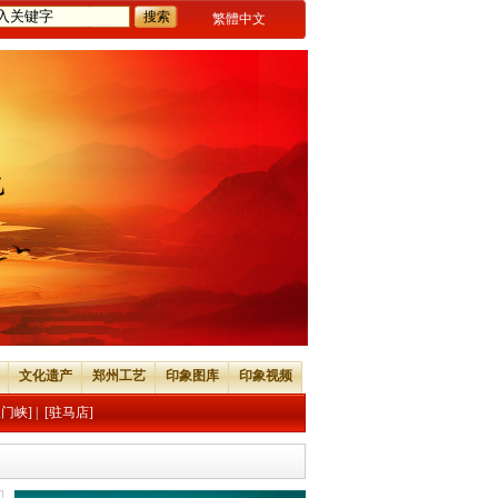
繁體中文
文化遗产
郑州工艺
印象图库
印象视频
三门峡]
|
[驻马店]