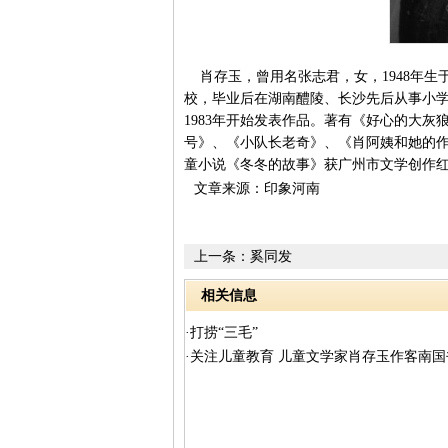
肖存玉，曾用名张志君，女，1948年生
校，毕业后在湖南醴陵、长沙先后从事小学
1983年开始发表作品。著有《好心的大
号》、《小队长老奇》、《肖阿姨和她的
童小说《冬冬的故事》获广州市文学创作
文章来源：印象河南
上一条：
奚同发
相关信息
·打捞“三毛”
·关注儿童教育 儿童文学家肖存玉作客南