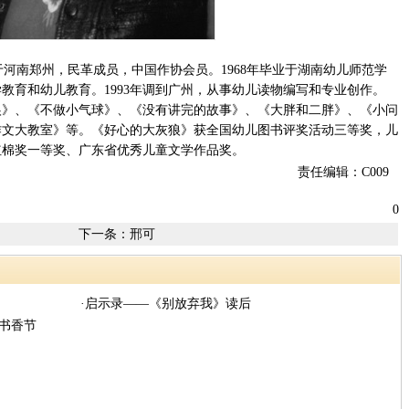
于河南郑州，民革成员，中国作协会员。1968年毕业于湖南幼儿师范学
教育和幼儿教育。1993年调到广州，从事幼儿读物编写和专业创作。
灰狼》、《不做小气球》、《没有讲完的故事》、《大胖和二胖》、《小问
作文大教室》等。《好心的大灰狼》获全国幼儿图书评奖活动三等奖，儿
红棉奖一等奖、广东省优秀儿童文学作品奖。
责任编辑：C009
0
下一条：
邢可
·启示录——《别放弃我》读后
国书香节