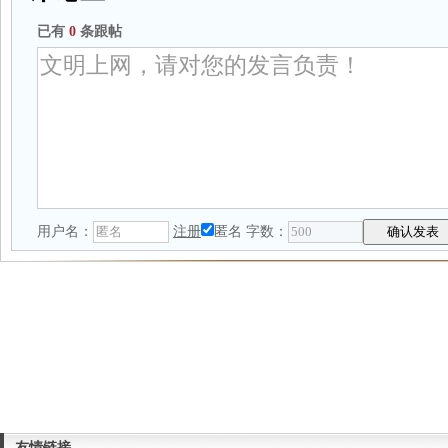
已有
0
条跟帖
用户名：
注册
匿名
字数：
友情链接