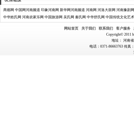
商都网
中国网河南频道
印象河南网
新华网河南频道
河南网
河洛大鼓网
河南豫剧
中华姓氏网
河南农家乐网
中国旅游网
吴氏网
秦氏网
中华舒氏网
中国传统文化艺
网站首页
关于我们
联系我们
客户服务
Copyright© 2011 hn
地址： 河南省郑
电话：0371-86663763 传真：0