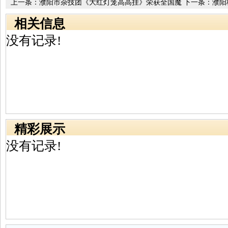
上一条：
濮阳市杂技团《大红灯笼高高挂》荣获全国魔
下一条：
濮阳
术比赛金奖
相关信息
没有记录!
精彩展示
没有记录!