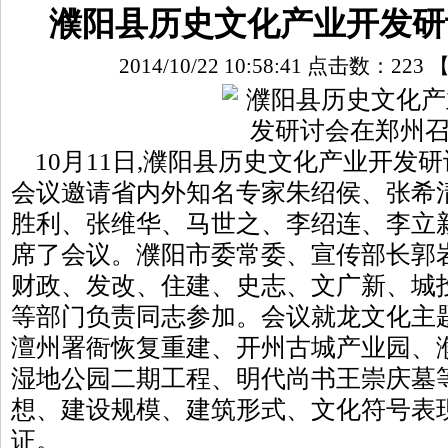
濮阳县历史文化产业开发研
2014/10/22 10:58:41 点击数：
223
10月11日,濮阳县历史文化产业开发
会议邀请省内外知名专家朱绍侯、张希
胜利、张维华、马世之、李绍连、李立
席了会议。濮阳市委常委、宣传部长郭
财政、发改、住建、史志、文广新、城
等部门负责同志参加。会议就龙文化主
澶州署衙恢复重建、开州古城产业园、
湿地公园二期工程、明代尚书王崇庆墓
想、建设规模、建筑形式、文化符号表
证。