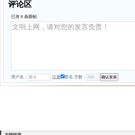
评论区
已有
0
条跟帖
用户名：
注册
匿名
字数：
友情链接