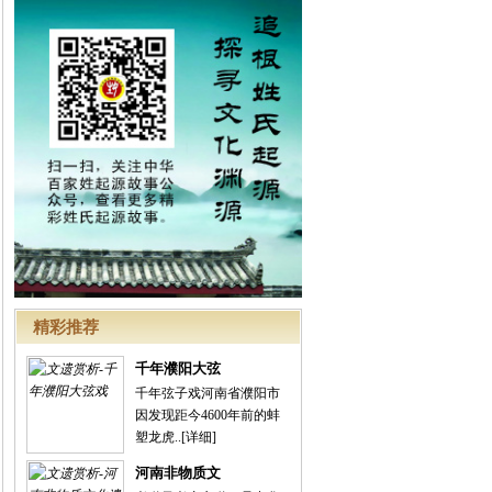
精彩推荐
千年濮阳大弦
千年弦子戏河南省濮阳市
因发现距今4600年前的蚌
塑龙虎..
[详细]
河南非物质文