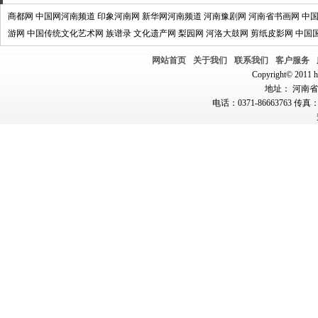
商都网
中国网河南频道
印象河南网
新华网河南频道
河南豫剧网
河南省书画网
中
游网
中国传统文化艺术网
族谱录
文化遗产网
梨园网
河洛大鼓网
剪纸皮影网
中国
网站首页
关于我们
联系我们
客户服务
Copyright© 2011 hn
地址： 河南省郑
电话：0371-86663763 传真：0