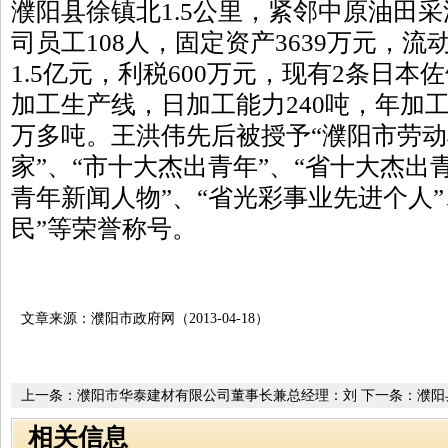
濮阳县徐镇北1.5公里，紧邻中原油田采
司员工108人，固定资产3639万元，流
1.5亿元，利税600万元，现有2条日
加工生产线，日加工能力240吨，年加工
万多吨。王洪伟先后被授予“濮阳市劳动
家”、“市十大杰出青年”、“省十大杰出
青年新闻人物”、“省光彩事业先进个人
民”等荣誉称号。
文章来源：濮阳市政府网（2013-04-18）
上一条：
濮阳市华泰建材有限公司董事长兼总经理：刘
下一条：
濮阳
少伟
同训
相关信息