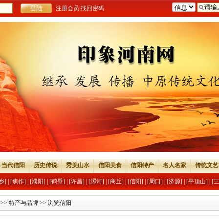
注册会员
找回密码
当代信阳
历史传说
秀美山水
信阳美食
信阳特产
名人名家
传统文艺
乡]
|
[焦作]
|
[濮阳]
|
[鹤壁]
|
[许昌]
|
[漯河]
|
[商丘]
|
[信阳]
|
[周口]
|
[济源]
|
[平顶山]
|
[
>>
特产与品牌
>> 浏览信阳