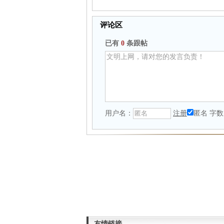
评论区
已有
0
条跟帖
用户名：
注册
匿名
字数
友情链接