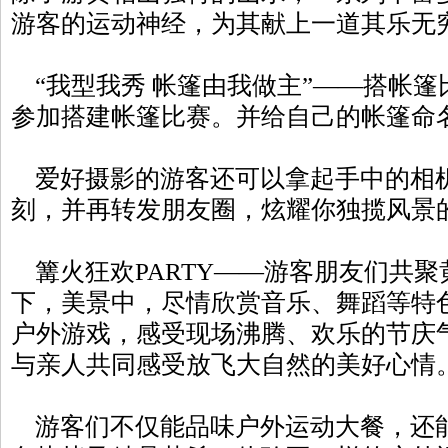
游客的运动神经，为其献上一道其乐无
“我型我秀 帐篷由我做主”——搭帐篷
参加搭建帐篷比赛。并给自己的帐篷命
爱好摄影的游客还可以拿起手中的相机
刻，并再转发朋友圈，炫耀你独揽风景
篝火狂欢PARTY——游客朋友们共聚
下，美景中，尽情欣赏音乐、舞蹈等特
户外游戏，感受现场沸腾、欢乐的节庆
与亲人共同感受放飞大自然的美好心情
游客们不仅能品味户外运动大餐，还