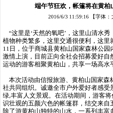
端午节狂欢，帐篷将在黄柏
2016/6/3 11:59:16
【字体：
“这里是‘天然的氧吧’，这里山清水秀
植物种类繁多，这里交通很便利，这里就
11日，位于商城县黄柏山国家森林公园
激情上演，目前正向全社会招募爱好自
运动的游客相聚黄柏山，共享一场高水平
本次活动由信报旅游、黄柏山国家森
社共同组织。诚邀全市户外爱好者感受
绿,丰富人文景观。在活动期间，游客
识壮观的五颜六色的帐篷群，结交来自
除了游黄柏山独特的山水，一系列丰富