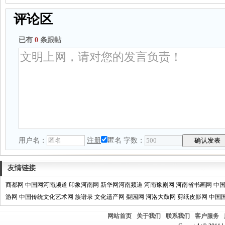
评论区
已有
0
条跟帖
用户名：
注册
匿名
字数：
友情链接
商都网
中国网河南频道
印象河南网
新华网河南频道
河南豫剧网
河南省书画网
中
游网
中国传统文化艺术网
族谱录
文化遗产网
梨园网
河洛大鼓网
剪纸皮影网
中国
网站首页
关于我们
联系我们
客户服务