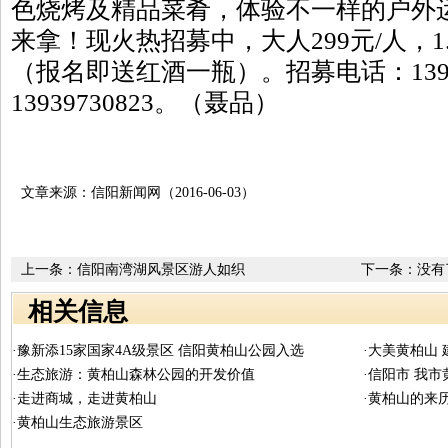
色烧烤及精品菜肴，体验不一样的户外
来拿！现火热招募中，大人299元/人，1.
（报名即送红酒一瓶）。招募电话：13937
13939730823。（聂品）
文章来源：信阳新闻网（2016-06-03）
上一条：
信阳南湾湖风景区游人如织
下一条：没有
相关信息
·豫新添15家国家4A级景区 信阳黄柏山公园入选
·大美黄柏山
·生态旅游：黄柏山森林公园的开发价值
·信阳市 我
·走进商城，走进黄柏山
·黄柏山的来
·黄柏山生态旅游景区