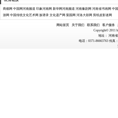
商都网
中国网河南频道
印象河南网
新华网河南频道
河南豫剧网
河南省书画网
中
游网
中国传统文化艺术网
族谱录
文化遗产网
梨园网
河洛大鼓网
剪纸皮影迷网
网站首页
关于我们
联系我们
客户服务
Copyright© 2011 hn
地址： 河南省郑
电话：0371-86663763 传真：0