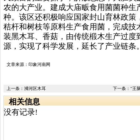
农的大产业。建成大庙畈食用菌菌种生
种。该区还积极响应国家封山育林政策
秸杆和树枝等原料生产食用菌，完成技
装黑木耳、香菇，由传统椴木生产过度
源，实现了科学发展，延长了产业链条
文章来源：印象河南网
上一条：
浉河区木耳
下一条：
“王
相关信息
没有记录!