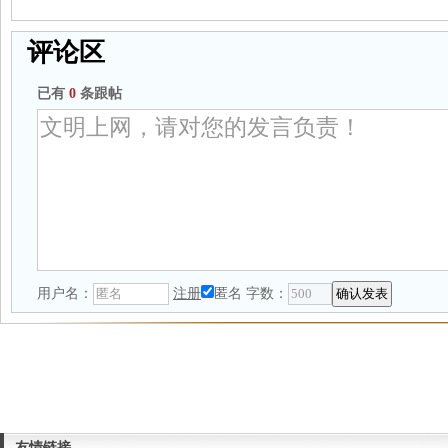
评论区
已有
0
条跟帖
用户名：
注册
匿名
字数：
友情链接