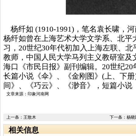
杨纤如 (1910-1991)，笔名袁长啸
杨纤如曾在上海艺术大学文学系、北平
习，20世纪30年代初加入上海左联、
教师，中国人民大学马列主义教研室及
海口《市民日报》副刊编辑。20世纪2
长篇小说《伞》、《金刚图》(上、下册
间》、《巧云》、《渺音》，短篇小说
文章来源：印象河南网
上一条：
王散木
下一条：
杨晓
相关信息