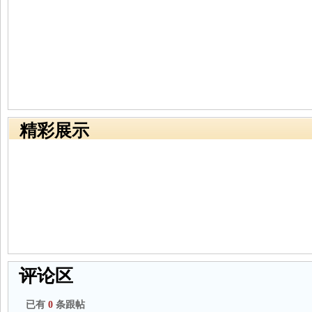
精彩展示
评论区
已有
0
条跟帖