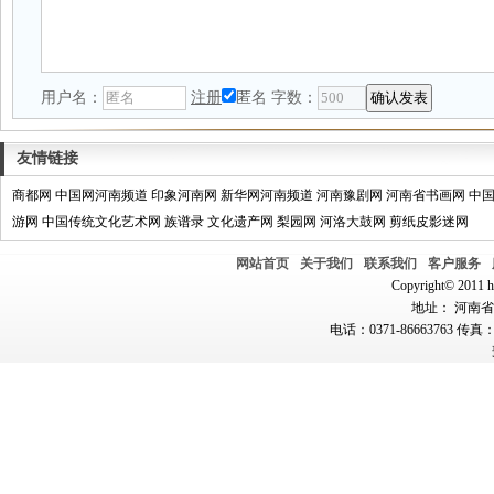
用户名：
注册
匿名
字数：
友情链接
商都网
中国网河南频道
印象河南网
新华网河南频道
河南豫剧网
河南省书画网
中
游网
中国传统文化艺术网
族谱录
文化遗产网
梨园网
河洛大鼓网
剪纸皮影迷网
网站首页
关于我们
联系我们
客户服务
Copyright© 2011 hn
地址： 河南省郑
电话：0371-86663763 传真：0