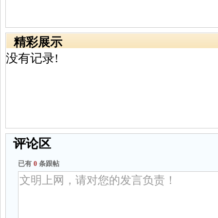
精彩展示
没有记录!
评论区
已有
0
条跟帖