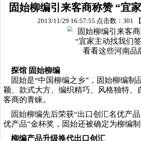
固始柳编引来客商称赞 “宜
2013/11/29 16:57:55 点击数：
301
看看这些河南品
探馆 固始柳编
固始是“中国柳编之乡”，固始柳编制
颖、款式大方、编织精巧、风格独特、
客商的青睐。
固始柳编先后荣获“出口创汇名优产品
优产品”金杯奖，固始还被确定为柳编
柳编产品升级换代出口创汇