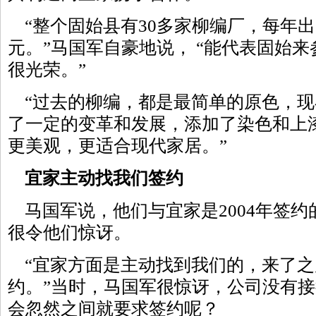
“整个固始县有30多家柳编厂，每年出
元。”马国军自豪地说， “能代表固始
很光荣。”
“过去的柳编，都是最简单的原色，现
了一定的变革和发展，添加了染色和上
更美观，更适合现代家居。”
宜家主动找我们签约
马国军说，他们与宜家是2004年签约
很令他们惊讶。
“宜家方面是主动找到我们的，来了之
约。”当时，马国军很惊讶，公司没有
会忽然之间就要求签约呢？