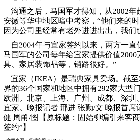
沟通之后，马国军才得知，从2002年
安徽等华中地区暗中考察，“他们来的
因为公司里经常有老外进进出出，我们
自2004年与宜家签约以来，两方一直
马国军的公司每年给宜家提供价值2000
具、家居装饰品等，销路很好。”
宜家（IKEA）是瑞典家具卖场。截至2
界的36个国家和地区中拥有292家大型
欧洲。北京、上海、广州、成都、深圳
宜家。晚报记者 邢进 张勤/文 晚报首席
健 周甬/图【原标题：固始柳编引来客商
签约”】