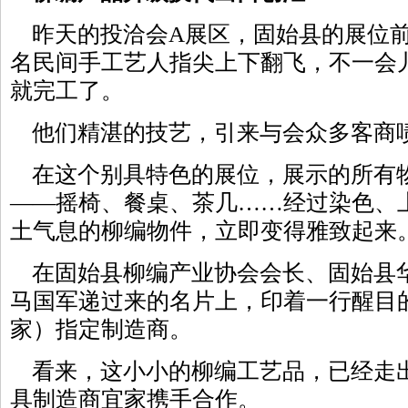
昨天的投洽会A展区，固始县的展位前
名民间手工艺人指尖上下翻飞，不一会
就完工了。
他们精湛的技艺，引来与会众多客商
在这个别具特色的展位，展示的所有
——摇椅、餐桌、茶几……经过染色、
土气息的柳编物件，立即变得雅致起来
在固始县柳编产业协会会长、固始县
马国军递过来的名片上，印着一行醒目的大
家）指定制造商。
看来，这小小的柳编工艺品，已经走
具制造商宜家携手合作。