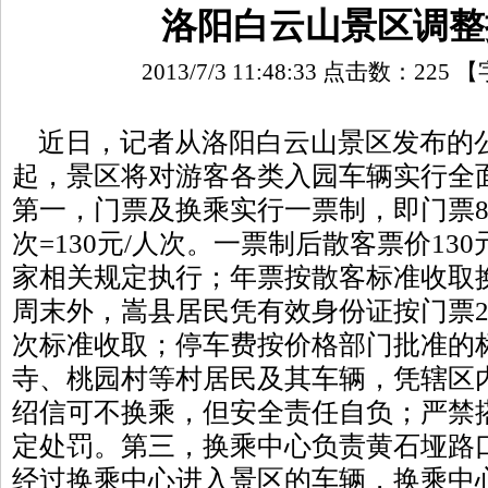
洛阳白云山景区调整
2013/7/3 11:48:33 点击数：
225
【
近日，记者从洛阳白云山景区发布的公告
起，景区将对游客各类入园车辆实行全
第一，门票及换乘实行一票制，即门票80
次=130元/人次。一票制后散客票价13
家相关规定执行；年票按散客标准收取
周末外，嵩县居民凭有效身份证按门票20
次标准收取；停车费按价格部门批准的
寺、桃园村等村居民及其车辆，凭辖区
绍信可不换乘，但安全责任自负；严禁
定处罚。第三，换乘中心负责黄石垭路
经过换乘中心进入景区的车辆，换乘中