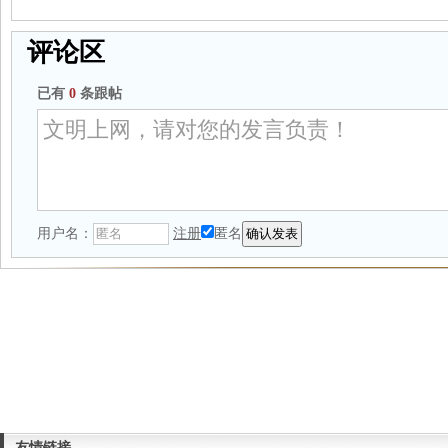
评论区
已有
0
条跟帖
用户名：
注册
匿名
友情链接