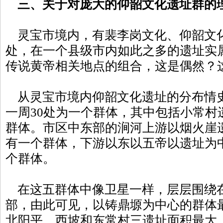
三、关于对庞大的仰韶文化遗址群的
灵宝市境内，有裴李岗文化、仰韶文化
处，在一个县级市内如此之多的遗址实
传说黄帝相关地点的组合，这是偶然？
从灵宝市境内仰韶文化遗址的分布情
一周30处为一个群体，其中包括小常村
群体。市区中东部的涧河上游以烟火崖
有一个群体，下游以东以五帝以遗址为
个群体。
在这五群体中像卫星一样，层层围绕
部，由此可见，以铸鼎塬为中心的群体
北阳平、西坡和东常村三遗址面积最大