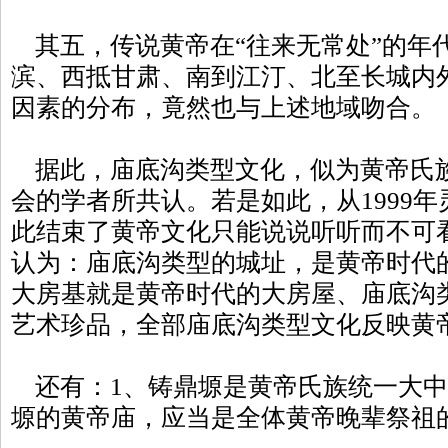
其五，传说黄帝在“往来无常处”的年
滨、西抵甘肃、南到江汀、北至长城内
因素的分布，竟然也与上述地域吻合。
据此，庙底沟类型文化，似为黄帝氏
会的学者所共认。若是如此，从1999
此结束了黄帝文化只能说说听听而不可
认为：庙底沟类型的城址，是黄帝时代
大房基就是黄帝时代的大房屋、庙底沟
艺术珍品，全部庙底沟类型文化反映黄
还有：1、铸鼎塬是黄帝氏族统一大中
塬的黄帝庙，应当是全体黄帝晚辈祭祖