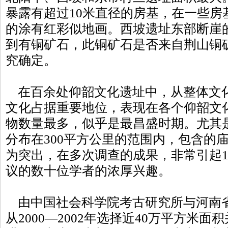
暴露有超过10米直径的房基，在一些房
的涂有红彩似地画。西坡遗址东部断崖
到有铜矿石，此铜矿石是否来自荆山铜
究确定。
在百余处仰韶文化遗址中，从整体文
文化占据重要地位，表现在各个仰韶文
物数量最多，似乎是最昌盛时期。尤其是
分布在300平方公里的范围内，包含的
为突出，在多次调查的成果，非常引起1
议的数十位学者的浓厚兴趣。
由中国社会科学院考古研究所与河南
从2000—2002年选择近40万平方米