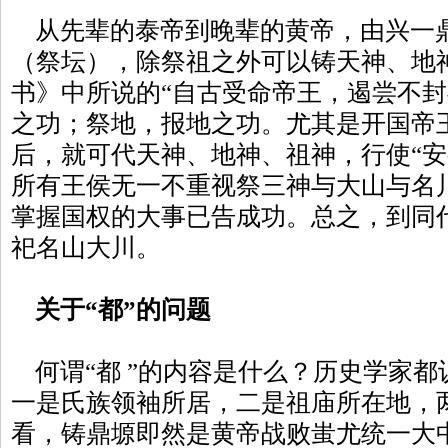
从先辈的泰帝到晚辈的黄帝，由兴一
（祭坛），除祭祖之外可以铸天神、地
书》中所说的“自古受命帝王，遏尝不封
之功；祭地，报地之功。尤其是开国帝
后，就可代天神、地神、祖神，行使“安
所有王侯无一不重视祭三神与大山与名
掌握国权的大事已告成功。总之，到同
祀名山大川。
关于“都”的问题
何谓“都 ”的内容是什么？历史学家都
一是氏族领袖所居，二是祖庙所在地，
看，铸鼎塬即然是黄帝战败蚩尤统一大