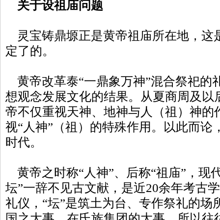
关于设祖庙问题
灵宝铸鼎塬正是黄帝祖庙所在地，这是
定了的。
黄帝改革泰“一鼎象万神”混合祭祀的
想观念发展文化的结果。从夏商周及以
帝不仅重视天神、地神与人（祖）神的
视“人神”（祖）的特殊作用。以此而论
时代。
黄帝之时称“人神”、后称“祖庙”，现代
坛”一辞不见古文献，是近20余年考古学
礼仪，“坛”是筑土为台、专作祭礼的场
国之大事，在氏族集团的大事。所以往