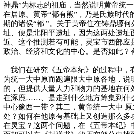
神鼎”为标志的祖庙，当然说明黄帝统一
在居原。黄帝“都有熊”，乃是氏族时代
期的诸侯“都 ”。关于黄帝住在铸鼎塬何
址、便是北阳平遗址，因为这两处遗址
近。这个推测若有可能，灵宝市西部应
政治、经济和文化的中心。是否如此？
我们在研究《五帝本纪》的过程中，
为统一大中原而跑遍限大中原各地，说
的，但提供大量人力和物力的基地在何
在涿鹿……、是走到什么地方筹集到什
中心豫西一带？其二，黄帝统一大中 
处？如何在他原有基础上又创造那么多
在灵宝？这两个问题，在《五帝本纪》