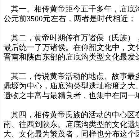
其一、相传黄帝距今五千多年，庙底沟
公元前3500元左右，两者是时代相近；
其二，黄帝时期传有万诸侯（氏族）
最后统一了万诸侯。在仰韶文化中，文
晋南和陕西东部的庙底沟类型文化最发
其三，传说黄帝活动的地点、故事最
鼎塬为中心，庙底沟类型遗址密度之大
遗物之丰富与最精良者，也集中在同一
其四，相传黄帝氏族的活动的中心区
南、往西到陕东。庙底沟类型的文化遗
大、文化最为繁茂者，同样也分布这个