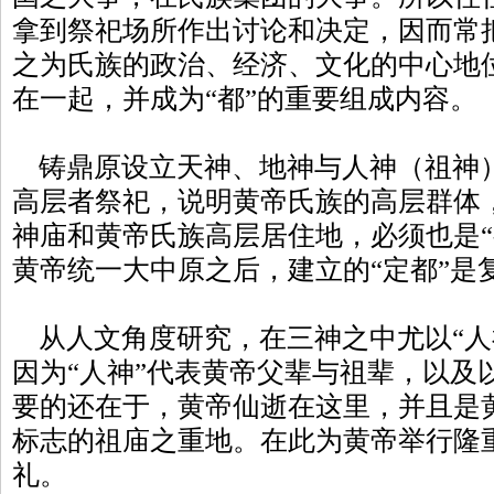
拿到祭祀场所作出讨论和决定，因而常
之为氏族的政治、经济、文化的中心地位
在一起，并成为“都”的重要组成内容。
铸鼎原设立天神、地神与人神（祖神
高层者祭祀，说明黄帝氏族的高层群体
神庙和黄帝氏族高层居住地，必须也是“
黄帝统一大中原之后，建立的“定都”是
从人文角度研究，在三神之中尤以“人
因为“人神”代表黄帝父辈与祖辈，以及
要的还在于，黄帝仙逝在这里，并且是黄
标志的祖庙之重地。在此为黄帝举行隆重
礼。