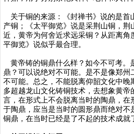
关于铜的来源：《封禅书》说的是首
产铜；《太平御览》说是采荆山铜，荆
近，黄帝为何舍近求远采铜？从距离角
平御览》说似乎最合理。
黄帝铸的铜鼎什么样？如今不可考。是
鼎？可以说绝对不可能。是不是像郑州
不可能。总之，不能脱离仰韶文化中晚
多超越龙山文化铸铜技术，去想象黄帝
言，在形式上不会脱离当时的陶鼎，在
于陶鼎，应当是当时的圆形鼎而绝对不
铜鼎，在当时已经是了不起的技术成就