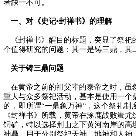
者缺一不可。
一、对《史记•封禅书》的理解
《封禅书》醒目的标题，突显了祭祀
个值得研究的问题：其一是铸三鼎，其
关于铸三鼎问题
在黄帝之前的祖父辈的泰帝之时，虽
重大与众多祭祀活动，基本是使用一个
的，即所谓“一鼎象万神”，这个祭礼制
《封禅书》所载，黄帝在涿鹿战败蚩尤
铜矿，特以选择荆山之下黄河南岸的高
神鼎，用于分别祭祀天神、地神和人神