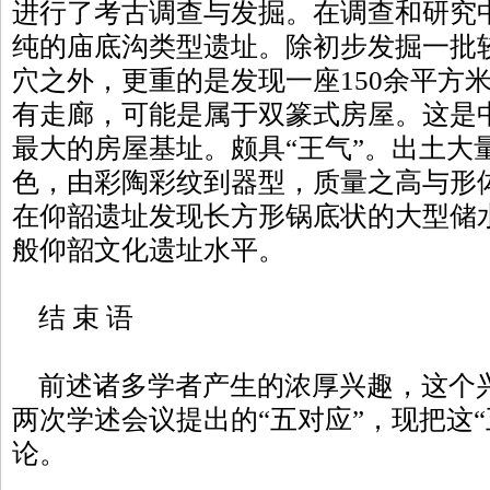
进行了考古调查与发掘。在调查和研究
纯的庙底沟类型遗址。除初步发掘一批
穴之外，更重的是发现一座150余平方
有走廊，可能是属于双篆式房屋。这是
最大的房屋基址。颇具“王气”。出土大
色，由彩陶彩纹到器型，质量之高与形
在仰韶遗址发现长方形锅底状的大型储
般仰韶文化遗址水平。
结 束 语
前述诸多学者产生的浓厚兴趣，这个兴趣来
两次学述会议提出的“五对应”，现把这
论。