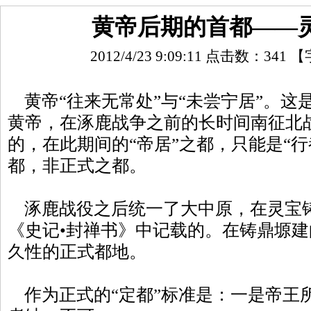
黄帝后期的首都——
2012/4/23 9:09:11 点击数：
341
【
黄帝“往来无常处”与“未尝宁居”。这
黄帝，在涿鹿战争之前的长时间南征北
的，在此期间的“帝居”之都，只能是“行
都，非正式之都。
涿鹿战役之后统一了大中原，在灵宝
《史记•封禅书》中记载的。在铸鼎塬建
久性的正式都地。
作为正式的“定都”标准是：一是帝王