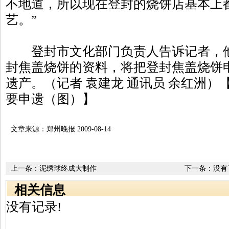
不地道，所以现在登封的烧饼店基本上
艺。”
登封市文化部门负责人告诉记者，他
封焦盖烧饼的资料，将把登封焦盖烧饼
遗产。（记者 袁建龙 通讯员 余红洲
要申遗（图）】
文章来源：郑州晚报 2009-08-14
上一条：
泥绣球终成大制作
下一条：没有
相关信息
没有记录!