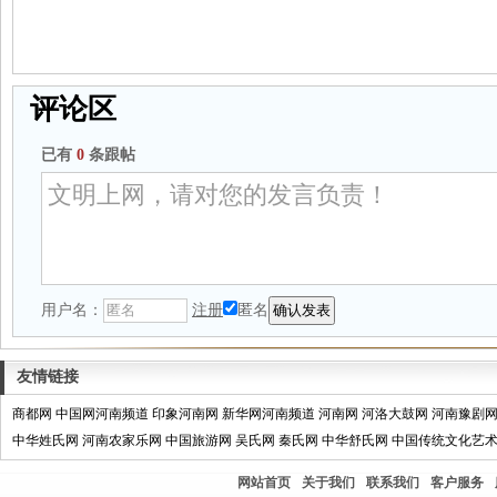
评论区
已有
0
条跟帖
用户名：
注册
匿名
友情链接
商都网
中国网河南频道
印象河南网
新华网河南频道
河南网
河洛大鼓网
河南豫剧
中华姓氏网
河南农家乐网
中国旅游网
吴氏网
秦氏网
中华舒氏网
中国传统文化艺
网站首页
关于我们
联系我们
客户服务