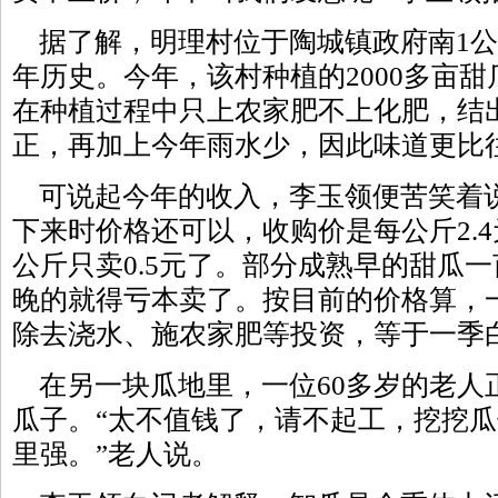
据了解，明理村位于陶城镇政府南1公
年历史。今年，该村种植的2000多亩
在种植过程中只上农家肥不上化肥，结
正，再加上今年雨水少，因此味道更比
可说起今年的收入，李玉领便苦笑着说
下来时价格还可以，收购价是每公斤2.
公斤只卖0.5元了。部分成熟早的甜瓜一
晚的就得亏本卖了。按目前的价格算，一
除去浇水、施农家肥等投资，等于一季
在另一块瓜地里，一位60多岁的老人
瓜子。“太不值钱了，请不起工，挖挖
里强。”老人说。