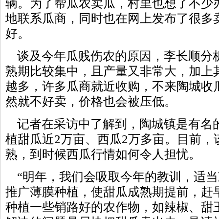
辆。为了帮瓜农卖瓜，村里也想了不少
地联系瓜商，同时也在网上发布了很多
好。
谈及今年瓜贱伤农的原因，李长顺分
熟期比较集中，且产量又非常大，加上
越多，许多瓜商就近收购，不来陶城收
然就不好卖，价格也会被压低。
记者在采访中了解到，陶城镇是有名
植甜瓜近2万亩、西瓜2万多亩。目前，
熟，到时候西瓜行情如何令人担忧。
“明年，我们会吸取今年的教训，适当
推广薄膜种植，使甜瓜成熟期提前，赶
种植一些销路好的农作物，如辣椒、甜