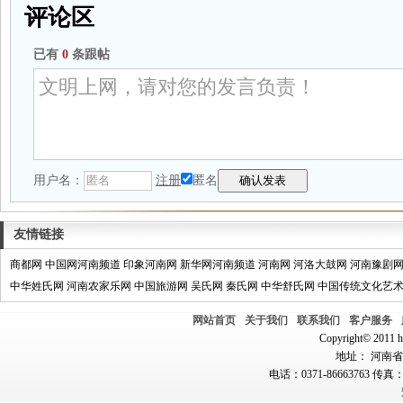
评论区
已有
0
条跟帖
用户名：
注册
匿名
友情链接
商都网
中国网河南频道
印象河南网
新华网河南频道
河南网
河洛大鼓网
河南豫剧
中华姓氏网
河南农家乐网
中国旅游网
吴氏网
秦氏网
中华舒氏网
中国传统文化艺
网站首页
关于我们
联系我们
客户服务
Copyright© 2011 hn
地址： 河南省郑
电话：0371-86663763 传真：0