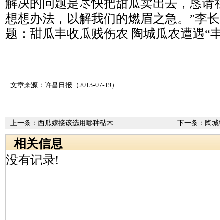
解决的问题是尽快把甜瓜卖出去，恳请
想想办法，以解我们的燃眉之急。”李
题：甜瓜丰收瓜贱伤农 陶城瓜农遭遇“
文章来源：许昌日报（2013-07-19）
上一条：
西瓜嫁接该选用哪种砧木
下一条：
陶城
相关信息
没有记录!