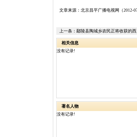
文章来源：北京昌平广播电视网（2012-07
上一条：
鄢陵县陶城乡农民正将收获的西
运销售
相关信息
没有记录!
著名人物
没有记录!