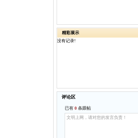
精彩展示
没有记录!
评论区
已有
0
条跟帖