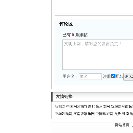
评论区
已有
0
条跟帖
用户名：
注册
匿名
友情链接
商都网
中国网河南频道
印象河南网
新华网河南频
中华姓氏网
河南农家乐网
中国旅游网
吴氏网
秦氏
网站首页