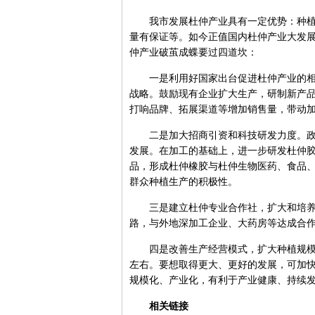
我市发展杜仲产业具有一定优势：种植较
量有保证等。如今正值国内杜仲产业大发
仲产业破茧成蝶要过四道坎：
一是利用好国家出台促进杜仲产业的相关
战略。鼓励现有企业扩大生产，研制新产
打响品牌、拓展渠道等增加销售量，带动
二是加大招商引资和科技研发力度。政府
发展。在加工的基础上，进一步研发杜仲
品，形成杜仲橡胶与杜仲生物医药、食品
群众种植生产的积极性。
三是建立杜仲专业合作社，扩大和培养经
路，与外地深加工企业、大药房等达成合
四是改善生产经营模式，扩大种植规模。
左右。要想取得更大、更好的发展，可加
规模化、产业化，有利于产业健康、持续发
相关链接