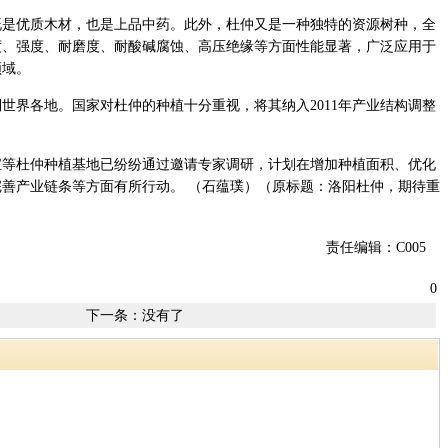
优质木材，也是上品中药。此外，杜仲又是一种独特的资源树种，全
度、强度、耐磨度、耐酸碱腐蚀、高压绝缘等方面性能显著，广泛应用于
领域。
界各地。国家对杜仲的种植十分重视，将其纳入2011年产业结构调整
。
杜仲种植基地已纷纷通过邀请专家调研，计划在增加种植面积、优化
善产业链条等方面有所行动。 （石蕴璞）（原标题：洛阳杜仲，期待重
责任编辑：C005
0
下一条：没有了