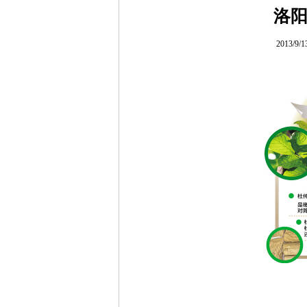
洛
2013/9/