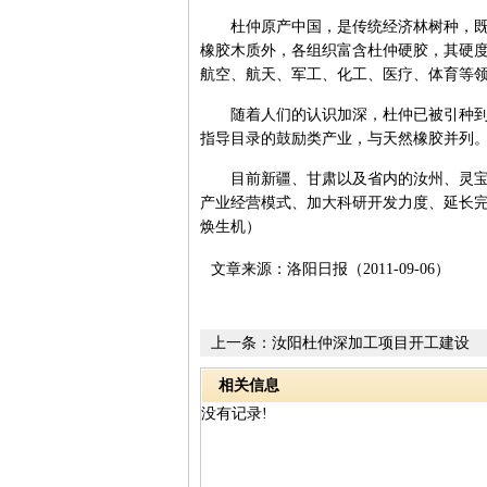
杜仲原产中国，是传统经济林树种，既是
橡胶木质外，各组织富含杜仲硬胶，其硬
航空、航天、军工、化工、医疗、体育等
随着人们的认识加深，杜仲已被引种到世
指导目录的鼓励类产业，与天然橡胶并列
目前新疆、甘肃以及省内的汝州、灵宝等
产业经营模式、加大科研开发力度、延长完
焕生机）
文章来源：洛阳日报（2011-09-06）
上一条：
汝阳杜仲深加工项目开工建设
相关信息
没有记录!