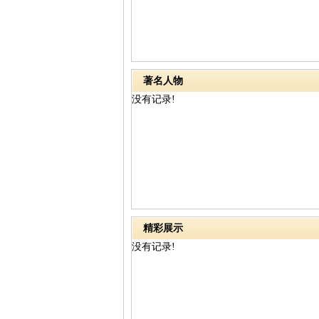
著名人物
没有记录!
精彩展示
没有记录!