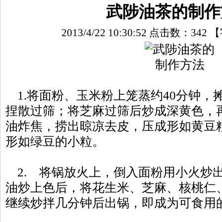
武陟油茶的制作
2013/4/22 10:30:52 点击数：
342
【
1.将面粉、玉米粉上笼蒸约40分钟，
捏散过筛；将芝麻过筛后炒成深黄色，
油炸焦，捞出晾凉去皮，压成形如黄豆
形如绿豆的小粒。
2. 将锅放火上，倒入面粉用小火炒
油炒上色后，将花生米、芝麻、核桃仁
继续炒拌几分钟后出锅，即成为可食