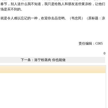
近春节，别人送什么我不知道，我只是给熟人和朋友送些黄凉粉，让他们
市场是买不到的。
是令人难以忘记的一种，欢迎你去品尝哟。（韦忠民）（原标题：凉
责任编辑：C005
0
下一条：
洛宁粉蒸肉 你也能做