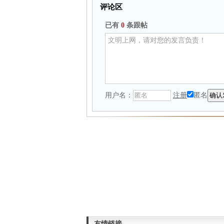
评论区
已有
0
条跟帖
用户名：
注册
匿名
友情链接