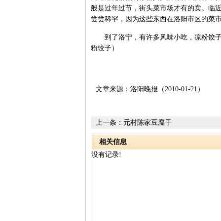
般是过年过节，街头菜市场才有的卖。临
尝尝稀罕，因为这些东西在洛阳市区的菜
到了洛宁，有许多风味小吃，凉粉饺子就
粉饺子）
文章来源：洛阳晚报（2010-01-21）
上一条：
元村陈家豆腐干
相关信息
没有记录!