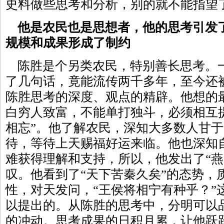
史料做些思考和分析，别的就不能指望
他是农民也是思想者，他的思考引发
规模和成果形成了制约
陈胜是个另类农民，特别善长思考。
了几句话，竟能流传两千多年，至今还
陈胜思考的深度、观点的精辟。他想的
白穷人致富，不能单打独斗，必须相互
相忘”。他了解农民，深知大多数人甘
待，等待上天赐福好运来临。他也深知
难获得理解和支持，所以，他发出了“燕
叹。他看到了“天下苦秦久矣”的态势，
性，对天发问，“王侯将相宁有种乎？”
以提出的。从陈胜的思考中，分明可以
的冲动。思考成果的日积月累，让他跃