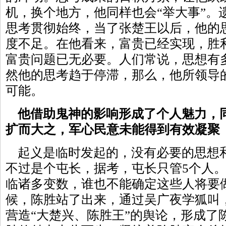
机，换个地方，他同样也会“举大事”。
思考贯彻始终，当了张楚王以后，他的
度不足。在他看来，富贵已经实现，胜
富贵问题已无必要。人们常说，思想有
然他的思考趋于停滞，那么，他所领导
可能。
他借助鬼神的影响形成了个人魅力，
扩而大之，军心民意未能得到有效凝聚
起义是临时发起的，没有必要的思想
不过是个屯长，据考，屯长只管5个人
临诸多变数，谁也不能确定这些人将要
候，陈胜站了出来，通过吴广夜学狐叫
营造“大楚兴、陈胜王”的舆论，形成了