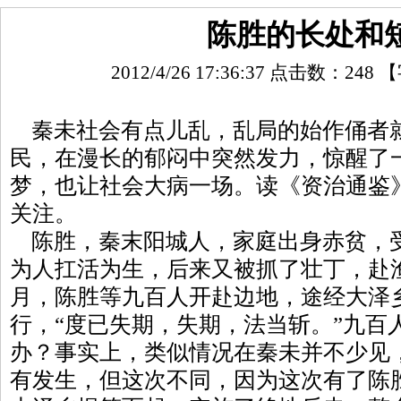
陈胜的长处和
2012/4/26 17:36:37 点击数：
248
【
秦未社会有点儿乱，乱局的始作俑者
民，在漫长的郁闷中突然发力，惊醒了
梦，也让社会大病一场。读《资治通鉴
关注。
陈胜，秦末阳城人，家庭出身赤贫，
为人扛活为生，后来又被抓了壮丁，赴渔
月，陈胜等九百人开赴边地，途经大泽
行，“度已失期，失期，法当斩。”九百
办？事实上，类似情况在秦未并不少见
有发生，但这次不同，因为这次有了陈