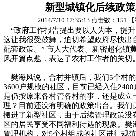
新型城镇化后续政策
2014/7/10 17:35:13 点击数：
151
【
“政府工作报告提出要以人为本，提升
这让我很受鼓舞，迫切希望政府尽快出
配套政策。” 市人大代表、新密超化镇
风开篇点题，表达了农村工作者的关切
樊海风说，合村并镇后，我们5个村的
3600户规模的社区，目前已经入住24
是仍按原来各村管各村的事，还是成立
理？目前还没有明确的政策出台。我们黄
搬进了新型社区，由于后续管理政策没
区的居民享受不同福利待遇的现象。樊
管理机构，对5个村组成的社区进行规