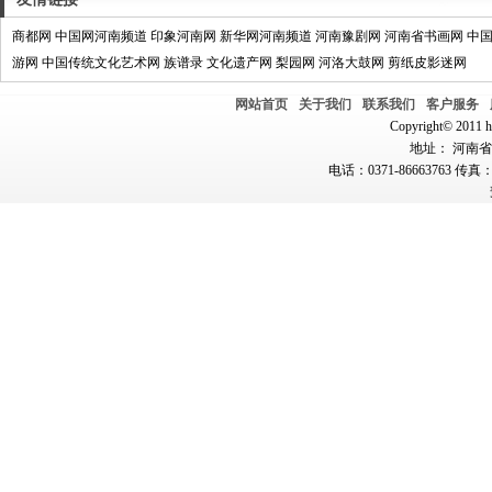
商都网
中国网河南频道
印象河南网
新华网河南频道
河南豫剧网
河南省书画网
中
游网
中国传统文化艺术网
族谱录
文化遗产网
梨园网
河洛大鼓网
剪纸皮影迷网
网站首页
关于我们
联系我们
客户服务
Copyright© 2011 hn
地址： 河南省郑
电话：0371-86663763 传真：0