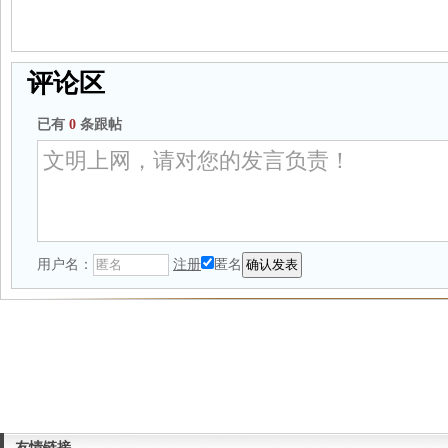
评论区
已有
0
条跟帖
用户名：
注册
匿名
友情链接