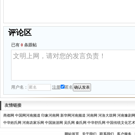
评论区
已有
0
条跟帖
用户名：
注册
匿名
友情链接
商都网
中国网河南频道
印象河南网
新华网河南频道
河南网
河洛大鼓网
河南豫剧
中华姓氏网
河南农家乐网
中国旅游网
吴氏网
秦氏网
中华舒氏网
中国传统文化艺
网站首页
关于我们
联系我们
客户服务