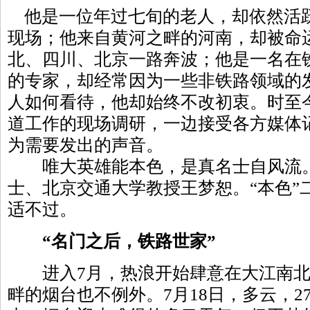
他是一位年过七旬的老人，却依然活
现场；他来自黄河之畔的河南，却被命
北、四川、北京一路奔波；他是一名在
的专家，却经常因为一些非铁路领域的
人如何看待，他却始终不改初衷。时至
道工作的现场调研，一边接受各方媒体
为需要发出的声音。
唯大英雄能本色，是真名士自风流。
士、北京交通大学教授王梦恕。“本色”
适不过。
“名门之后，铁路世家”
进入7月，热浪开始肆意在大江南北
畔的烟台也不例外。7月18日，多云，2