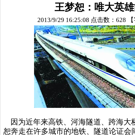
王梦恕：唯大英雄
2013/9/29 16:25:08 点击数：
628
【
因为近年来高铁、河海隧道、跨海大
恕奔走在许多城市的地铁、隧道论证会