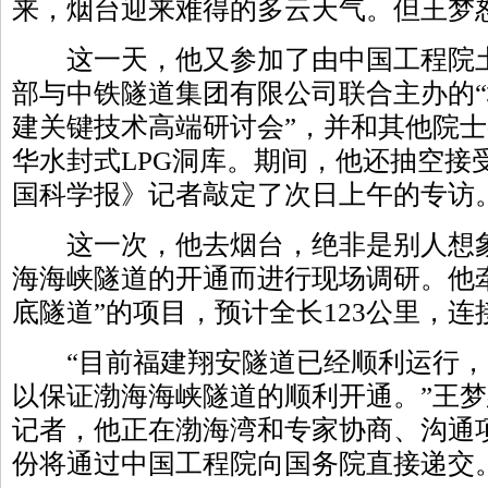
来，烟台迎来难得的多云天气。但王梦
这一天，他又参加了由中国工程院土
部与中铁隧道集团有限公司联合主办的
建关键技术高端研讨会”，并和其他院
华水封式LPG洞库。期间，他还抽空接
国科学报》记者敲定了次日上午的专访
这一次，他去烟台，绝非是别人想象
海海峡隧道的开通而进行现场调研。他
底隧道”的项目，预计全长123公里，
“目前福建翔安隧道已经顺利运行，
以保证渤海海峡隧道的顺利开通。”王
记者，他正在渤海湾和专家协商、沟通
份将通过中国工程院向国务院直接递交