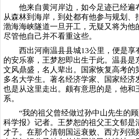
他来自黄河岸边，如今足迹已经遍布
从森林到海岸，到处都有他参与规划、
渤海海峡隧道一旦开工，无疑又将为他
尽管他自己并不看重这些。
西出河南温县县城13公里，便是享有
的安乐寨，王梦恕即出生于此。温县是
文风鼎盛，名人辈出。国家恢复高考的第
多名大学生。著名经济学家、国家经济
也是从这里走出。颇有意思的是，他和
系。
“我的祖父曾经做过孙中山先生的顾
科学报》记者。王梦恕的祖父王文郁是
才子。在那个清朝国运衰败、西方列强