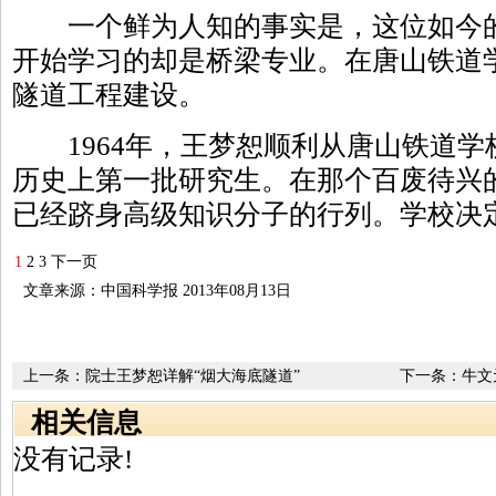
一个鲜为人知的事实是，这位如今的
开始学习的却是桥梁专业。在唐山铁道
隧道工程建设。
1964年，王梦恕顺利从唐山铁道学
历史上第一批研究生。在那个百废待兴
已经跻身高级知识分子的行列。学校决
1
2
3
下一页
文章来源：中国科学报 2013年08月13日
上一条：
院士王梦恕详解“烟大海底隧道”
下一条：
牛文
相关信息
没有记录!