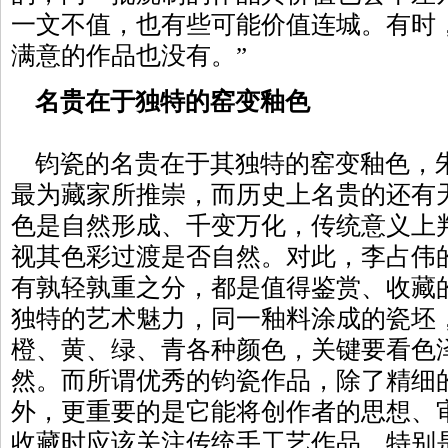
一文不值，也有些可能价值连城。有时
满意的作品也没有。”
名贵在于独特的窑变釉色
钧瓷的名贵在于其独特的窑变釉色，
最为藏家所推崇，而历史上名贵的还有
色是自然形成、千变万化，传统意义上
视其色彩过渡是否自然。对此，李占伟
有孰轻孰重之分，都是值得鉴赏、收藏
独特的艺术魅力，同一釉料涂成的瓷坯
橙、黄、绿、青各种颜色，关键要看色
然。而所谓优秀的钧瓷作品，除了精细
外，更重要的是它能将创作者的思想、
收藏时应该关注传统手工艺作品，特别