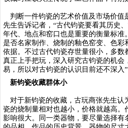
判断一件钧瓷的艺术价值及市场价值
先生告诉记者，“古代钧瓷要看其历史
年代、地点和窑口也是重要的衡量标准
是否名家制作、烧制的釉色窑变、色彩
依据。不过古代钧瓷存世量很小，多数
真正上手把玩，深入研究古钧瓷的机会
易，所以对古钧瓷的认识目前还不深入”
新钧瓷收藏群体小
对于新钧瓷的收藏，古玩商张先生认为
瓷的烧制量相对也越小，价格就越高。
影响很大。同一类器物，要尽量选择有
的品相，作品的历史背景，器物的尺寸