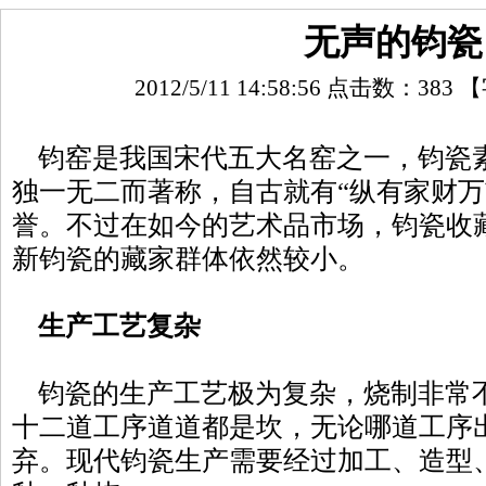
无声的钧瓷
2012/5/11 14:58:56 点击数：
383
【
钧窑是我国宋代五大名窑之一，钧瓷
独一无二而著称，自古就有“纵有家财万
誉。不过在如今的艺术品市场，钧瓷收藏
新钧瓷的藏家群体依然较小。
生产工艺复杂
钧瓷的生产工艺极为复杂，烧制非常
十二道工序道道都是坎，无论哪道工序
弃。现代钧瓷生产需要经过加工、造型