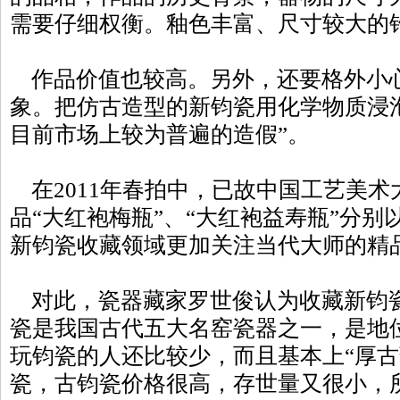
需要仔细权衡。釉色丰富、尺寸较大的
作品价值也较高。另外，还要格外小
象。把仿古造型的新钧瓷用化学物质浸
目前市场上较为普遍的造假”。
在2011年春拍中，已故中国工艺美术
品“大红袍梅瓶”、“大红袍益寿瓶”分别
新钧瓷收藏领域更加关注当代大师的精
对此，瓷器藏家罗世俊认为收藏新钧
瓷是我国古代五大名窑瓷器之一，是地
玩钧瓷的人还比较少，而且基本上“厚古
瓷，古钧瓷价格很高，存世量又很小，