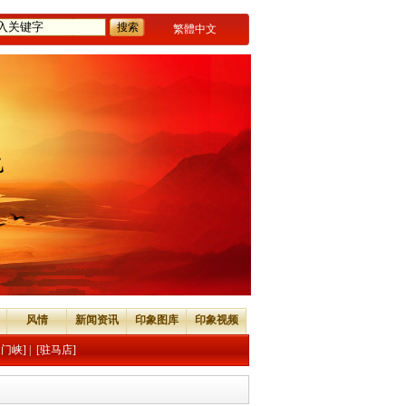
繁體中文
风情
新闻资讯
印象图库
印象视频
三门峡]
|
[驻马店]