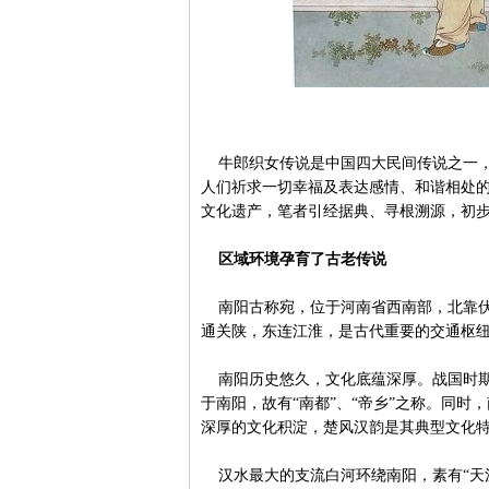
牛郎织女传说是中国四大民间传说之一，
人们祈求一切幸福及表达感情、和谐相处
文化遗产，笔者引经据典、寻根溯源，初
区域环境孕育了古老传说
南阳古称宛，位于河南省西南部，北靠伏
通关陕，东连江淮，是古代重要的交通枢纽
南阳历史悠久，文化底蕴深厚。战国时期
于南阳，故有“南都”、“帝乡”之称。同
深厚的文化积淀，楚风汉韵是其典型文化
汉水最大的支流白河环绕南阳，素有“天汉