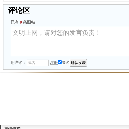
评论区
已有
0
条跟帖
用户名：
注册
匿名
友情链接