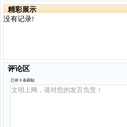
精彩展示
没有记录!
评论区
已有
0
条跟帖