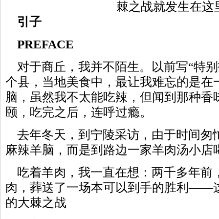
棘之战就发生在这
引子
PREFACE
对于商丘，我并不陌生。以前写“特别
个县，当地美食中，最让我难忘的是在
脑，虽然我不太能吃辣，但闻到那种香
颐，吃完之后，连呼过瘾。
去年冬天，到宁陵采访，由于时间匆
麻辣羊脑，而是到路边一家羊肉汤小店
吃着羊肉，我一直在想：两千多年前
肉，葬送了一场本可以到手的胜利——
的大棘之战