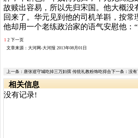
故赎出容易，所以先归宋国。他大概没
回来了。华元见到他的司机羊斟，按常
他却用一个老练政治家的语气安慰他：
1
2
下一页
文章来源：大河网-大河报 2013年08月01日
上一条：
唐张巡守城吃掉三万妇孺 传统礼教粉饰吃得合
下一条：没有
理
相关信息
没有记录!