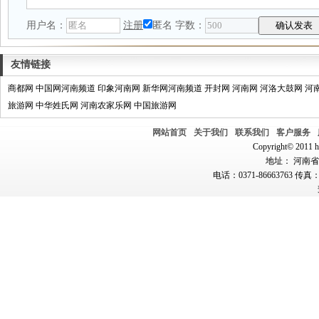
用户名：
注册
匿名
字数：
友情链接
商都网
中国网河南频道
印象河南网
新华网河南频道
开封网
河南网
河洛大鼓网
河
旅游网
中华姓氏网
河南农家乐网
中国旅游网
网站首页
关于我们
联系我们
客户服务
Copyright© 2011 hn
地址： 河南省郑
电话：0371-86663763 传真：0