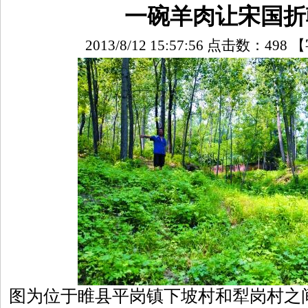
一碗羊肉让宋国折
2013/8/12 15:57:56 点击数：
498
【
图为位于睢县平岗镇下坡村和犁岗村之