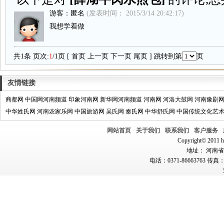
游客：匿名
(发表时间： 2015/3/14 20:42:17)
我想学着做
共1条 页次:
1
/1页 [
首页
上一页
下一页
尾页
] 跳转到第
页
友情链接
商都网
中国网河南频道
印象河南网
新华网河南频道
河南网
河洛大鼓网
河南豫剧
中华姓氏网
河南农家乐网
中国旅游网
吴氏网
秦氏网
中华舒氏网
中国传统文化艺
网站首页
关于我们
联系我们
客户服务
Copyright© 2011 hn
地址： 河南省郑
电话：0371-86663763 传真：0