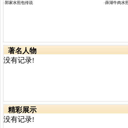
·郭家水煎包传说
·薛湖牛肉水
著名人物
没有记录!
精彩展示
没有记录!