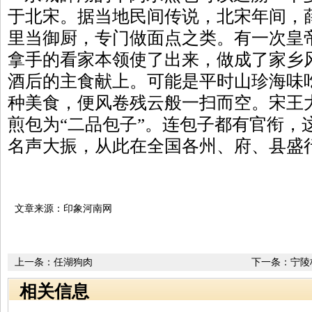
于北宋。据当地民间传说，北宋年间，
里当御厨，专门做面点之类。有一次皇
拿手的看家本领使了出来，做成了家乡
酒后的主食献上。可能是平时山珍海味
种美食，便风卷残云般一扫而空。宋王
煎包为“二品包子”。连包子都有官衔，
名声大振，从此在全国各州、府、县盛
文章来源：印象河南网
上一条：
任湖狗肉
下一条：
宁陵
相关信息