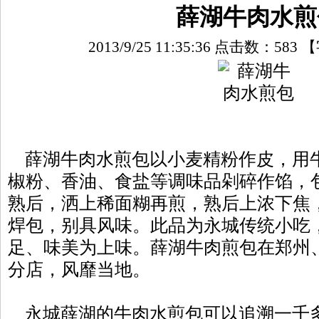
薛湖牛肉水煎
2013/9/25 11:35:36 点击数：
583
【
薛湖牛肉水煎包以小麦精粉作皮，用
椒粉、香油、食盐等调味品剁碎作馅，
熟后，洒上稀面糊再煎，熟后上浓下焦
焊包，别具风味。此品为永城传统小吃
足、味美为上味。薛湖牛肉煎包在郑州
分店，风靡当地。
永城薛湖的牛肉水煎包可以追溯一千