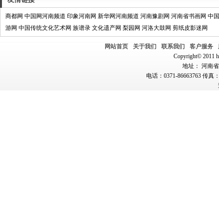
商都网
中国网河南频道
印象河南网
新华网河南频道
河南豫剧网
河南省书画网
中
游网
中国传统文化艺术网
族谱录
文化遗产网
梨园网
河洛大鼓网
剪纸皮影迷网
网站首页
关于我们
联系我们
客户服务
Copyright© 2011 hn
地址： 河南省郑
电话：0371-86663763 传真：0