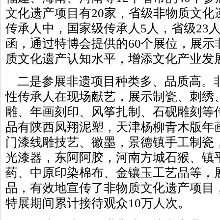
文化遗产项目有20家，省级非物质文化
传承人中，国家级传承人5人，省级23
函，通过特博会提供的60个展位，展示
质文化遗产认知水平，增添文化产业发
二是参展非遗项目种类多、品质高。
性传承人在现场献艺，展示制瓷、刺绣
雕、年画刻印、风筝扎制、石砚雕刻等
品有陕西凤翔泥塑，天津杨柳青木版年
门漆线雕技艺、徽墨，景德镇手工制瓷
光漆器，东阿阿胶，河南方城石猴、镇
药、中原印染棉布、金镶玉工艺品等，
品，有效地宣传了非物质文化遗产项目
特展期间累计接待观众10万人次。