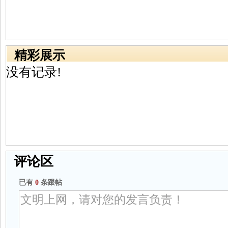
精彩展示
没有记录!
评论区
已有
0
条跟帖