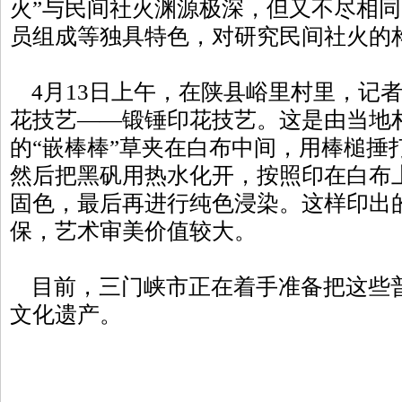
火”与民间社火渊源极深，但又不尽相
员组成等独具特色，对研究民间社火的
4月13日上午，在陕县峪里村里，记
花技艺——锻锤印花技艺。这是由当地
的“嵌棒棒”草夹在白布中间，用棒槌捶
然后把黑矾用热水化开，按照印在白布
固色，最后再进行纯色浸染。这样印出
保，艺术审美价值较大。
目前，三门峡市正在着手准备把这些
文化遗产。