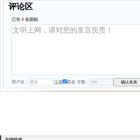
评论区
已有
0
条跟帖
用户名：
注册
匿名
字数：
友情链接