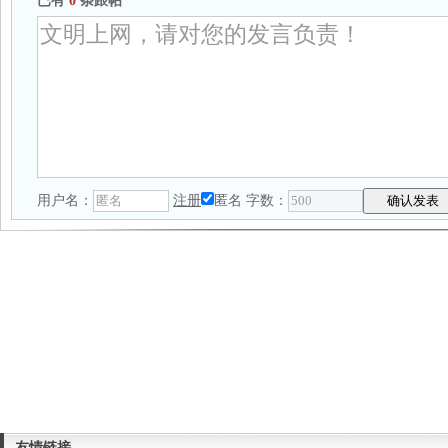
已有
0
条跟帖
用户名：
注册
匿名
字数：
友情链接