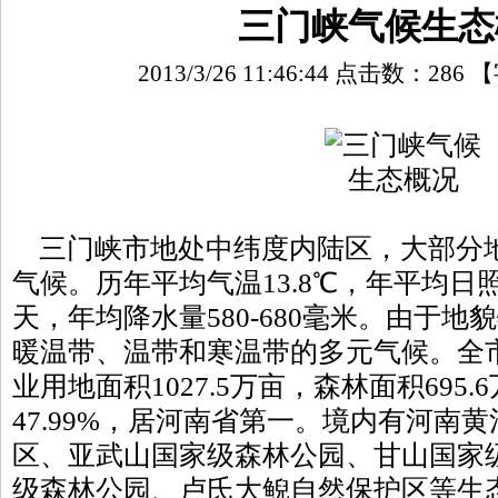
三门峡气候生态
2013/3/26 11:46:44 点击数：
286
【
三门峡市地处中纬度内陆区，大部分
气候。历年平均气温13.8℃，年平均日照2
天，年均降水量580-680毫米。由于
暖温带、温带和寒温带的多元气候。全
业用地面积1027.5万亩，森林面积695
47.99%，居河南省第一。境内有河南
区、亚武山国家级森林公园、甘山国家
级森林公园、卢氏大鲵自然保护区等生