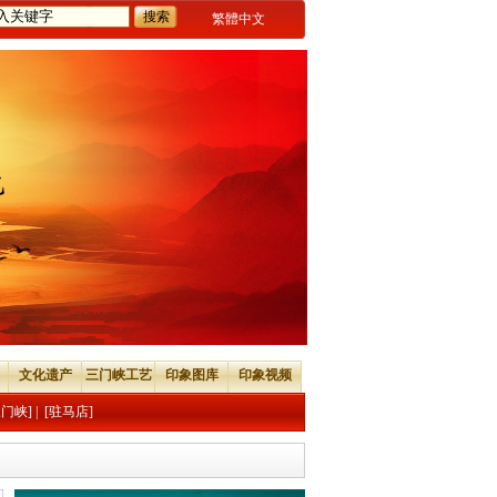
繁體中文
文化遗产
三门峡工艺
印象图库
印象视频
三门峡]
|
[驻马店]