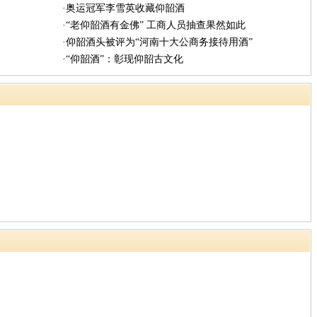
·奥运冠军李雪英收藏仰韶酒
·“老仰韶酒有金佛” 工商人员抽查果然如此
·仰韶酒头被评为“河南十大公商务接待用酒”
·“仰韶酒”：彰现仰韶古文化