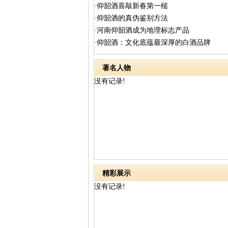
·仰韶酒喜敲新春第一槌
·仰韶酒的真伪鉴别方法
·河南仰韶酒成为地理标志产品
·仰韶酒：文化底蕴最深厚的白酒品牌
著名人物
没有记录!
精彩展示
没有记录!