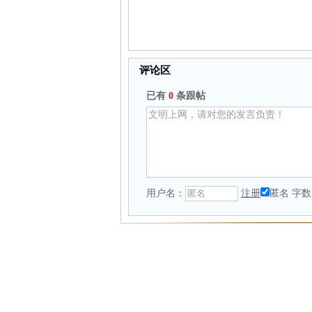
评论区
已有
0
条跟帖
用户名：
注册
匿名
字数