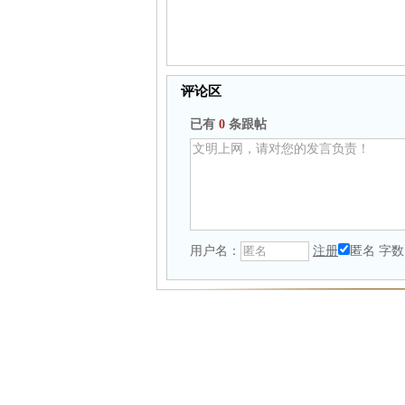
评论区
已有
0
条跟帖
用户名：
注册
匿名
字数