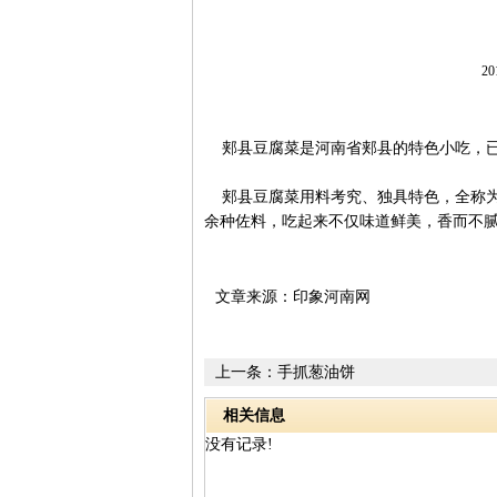
20
郏县豆腐菜是河南省郏县的特色小吃，已
郏县豆腐菜用料考究、独具特色，全称为
余种佐料，吃起来不仅味道鲜美，香而不
文章来源：印象河南网
上一条：
手抓葱油饼
相关信息
没有记录!