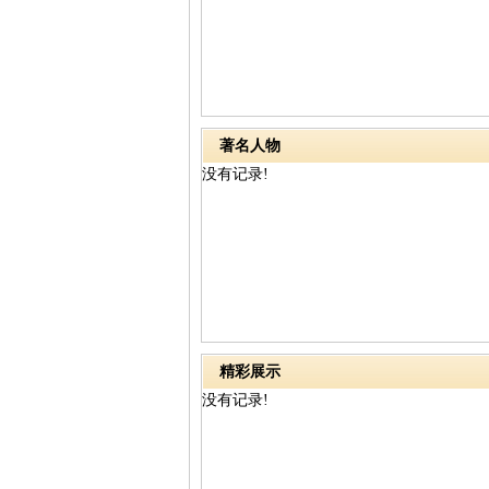
著名人物
没有记录!
精彩展示
没有记录!