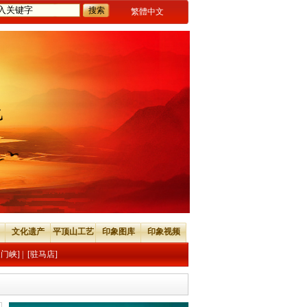
繁體中文
文化遗产
平顶山工艺
印象图库
印象视频
三门峡]
|
[驻马店]